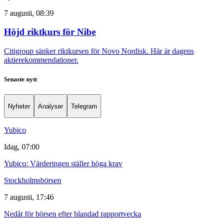
7 augusti, 08:39
Höjd riktkurs för Nibe
Citigroup sänker riktkursen för Novo Nordisk. Här är dagens
aktierekommendationer.
Senaste nytt
Nyheter
Analyser
Telegram
Yubico
Idag, 07:00
Yubico: Värderingen ställer höga krav
Stockholmsbörsen
7 augusti, 17:46
Nedåt för börsen efter blandad rapportvecka