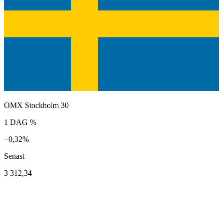
OMX Stockholm 30
1 DAG %
−0,32%
Senast
3 312,34