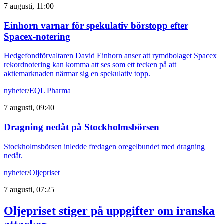
7 augusti, 11:00
Einhorn varnar för spekulativ börstopp efter
Spacex-notering
Hedgefondförvaltaren David Einhorn anser att rymdbolaget Spacex
rekordnotering kan komma att ses som ett tecken på att
aktiemarknaden närmar sig en spekulativ topp.
nyheter
/
EQL Pharma
7 augusti, 09:40
Dragning nedåt på Stockholmsbörsen
Stockholmsbörsen inledde fredagen oregelbundet med dragning
nedåt.
nyheter
/
Oljepriset
7 augusti, 07:25
Oljepriset stiger på uppgifter om iranska