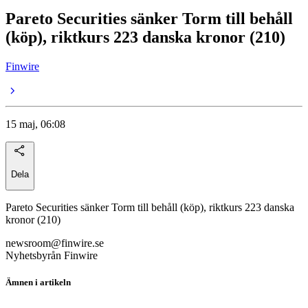
Pareto Securities sänker Torm till behåll
(köp), riktkurs 223 danska kronor (210)
Finwire
15 maj, 06:08
Dela
Pareto Securities sänker Torm till behåll (köp), riktkurs 223 danska
kronor (210)
newsroom@finwire.se
Nyhetsbyrån Finwire
Ämnen i artikeln
TORM A