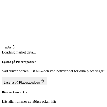
1 mån
Loading market data...
Lyssna på Placerapodden
Vad driver börsen just nu – och vad betyder det för dina placeringar?
Lyssna på Placerapodden
Börsveckans arkiv
Läs alla nummer av Börsveckan här