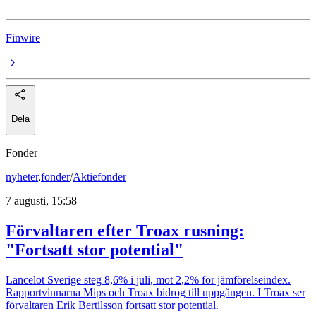
Finwire
Dela
Fonder
nyheter
,
fonder
/
Aktiefonder
7 augusti, 15:58
Förvaltaren efter Troax rusning:
"Fortsatt stor potential"
Lancelot Sverige steg 8,6% i juli, mot 2,2% för jämförelseindex.
Rapportvinnarna Mips och Troax bidrog till uppgången. I Troax ser
förvaltaren Erik Bertilsson fortsatt stor potential.