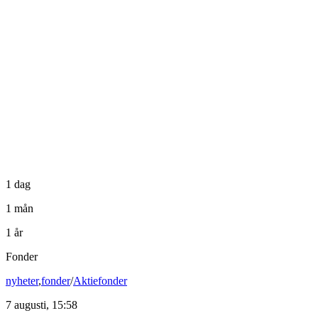
1 dag
1 mån
1 år
Fonder
nyheter
,
fonder
/
Aktiefonder
7 augusti, 15:58