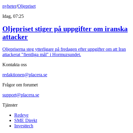
nyheter
/
Oljepriset
Idag, 07:25
Oljepriset stiger på uppgifter om iranska
attacker
Oljepriserna steg ytterligare på fredagen efter uppgifter om att Iran
attackerat "fientliga mål" i Hormuzsundet.
Kontakta oss
redaktionen@placera.se
Frågor om forumet
support@placera.se
Tjänster
Redeye
SME Direkt
Investtech