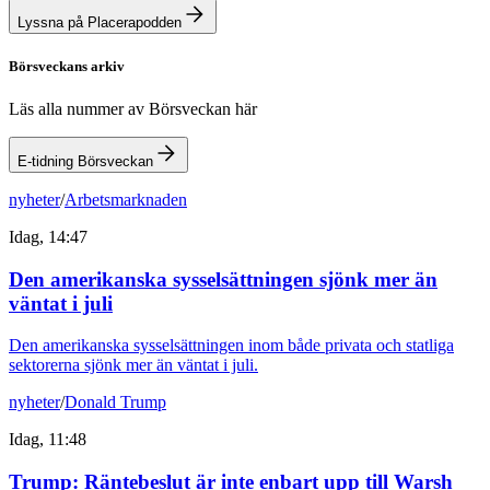
Lyssna på Placerapodden
Börsveckans arkiv
Läs alla nummer av Börsveckan här
E-tidning Börsveckan
nyheter
/
Arbetsmarknaden
Idag, 14:47
Den amerikanska sysselsättningen sjönk mer än
väntat i juli
Den amerikanska sysselsättningen inom både privata och statliga
sektorerna sjönk mer än väntat i juli.
nyheter
/
Donald Trump
Idag, 11:48
Trump: Räntebeslut är inte enbart upp till Warsh