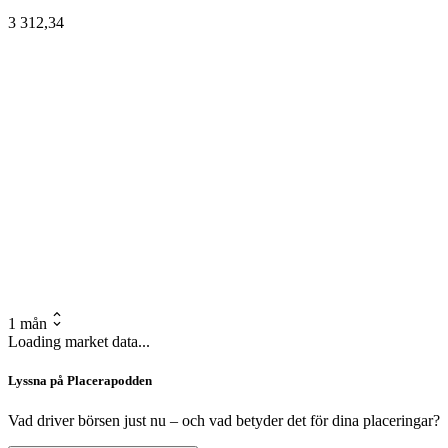
3 312,34
1 mån
Loading market data...
Lyssna på Placerapodden
Vad driver börsen just nu – och vad betyder det för dina placeringar?