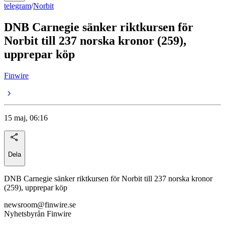
telegram
/
Norbit
DNB Carnegie sänker riktkursen för
Norbit till 237 norska kronor (259),
upprepar köp
Finwire
15 maj, 06:16
Dela
DNB Carnegie sänker riktkursen för Norbit till 237 norska kronor
(259), upprepar köp
newsroom@finwire.se
Nyhetsbyrån Finwire