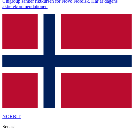
Citigroup sänker riktkursen för Novo Nordisk. Här är dagens
aktierekommendationer.
NORBIT
Senast