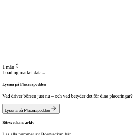
1 mån
Loading market data...
Lyssna på Placerapodden
Vad driver börsen just nu – och vad betyder det för dina placeringar?
Lyssna på Placerapodden
Börsveckans arkiv
Läs alla nummer av Börsveckan här