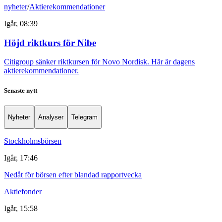
nyheter
/
Aktierekommendationer
Igår, 08:39
Höjd riktkurs för Nibe
Citigroup sänker riktkursen för Novo Nordisk. Här är dagens
aktierekommendationer.
Senaste nytt
Nyheter
Analyser
Telegram
Stockholmsbörsen
Igår, 17:46
Nedåt för börsen efter blandad rapportvecka
Aktiefonder
Igår, 15:58