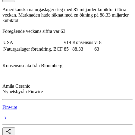
Amerikanska naturgaslager steg med 85 miljarder kubikfot i förra
veckan. Marknaden hade räknat med en ökning på 88,33 miljarder
kubikfot.
Föregående veckans siffra var 63.
USA
v19
Konsensus
v18
Naturgaslager förändring, BCF
85
88,33
63
Konsensusdata från Bloomberg
Amila Ceranic
Nyhetsbyrån Finwire
Finwire