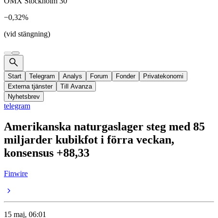
OMX Stockholm 30
−0,32%
(vid stängning)
Start
Telegram
Analys
Forum
Fonder
Privatekonomi
Externa tjänster
Till Avanza
Nyhetsbrev
telegram
Amerikanska naturgaslager steg med 85
miljarder kubikfot i förra veckan,
konsensus +88,33
Finwire
15 maj, 06:01