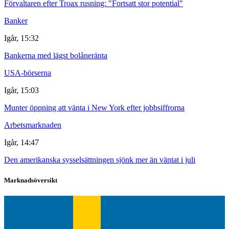
Förvaltaren efter Troax rusning: "Fortsatt stor potential"
Banker
Igår, 15:32
Bankerna med lägst bolåneränta
USA-börserna
Igår, 15:03
Munter öppning att vänta i New York efter jobbsiffrorna
Arbetsmarknaden
Igår, 14:47
Den amerikanska sysselsättningen sjönk mer än väntat i juli
Marknadsöversikt