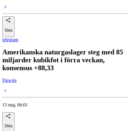
Dela
telegram
Amerikanska naturgaslager steg med 85
miljarder kubikfot i förra veckan,
konsensus +88,33
Finwire
15 maj, 06:01
Dela