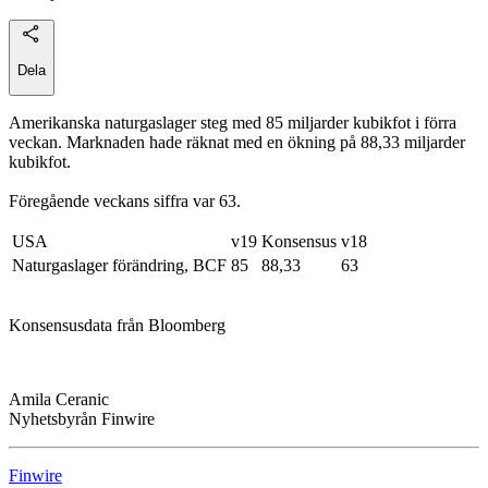
Dela
Amerikanska naturgaslager steg med 85 miljarder kubikfot i förra
veckan. Marknaden hade räknat med en ökning på 88,33 miljarder
kubikfot.
Föregående veckans siffra var 63.
USA
v19
Konsensus
v18
Naturgaslager förändring, BCF
85
88,33
63
Konsensusdata från Bloomberg
Amila Ceranic
Nyhetsbyrån Finwire
Finwire