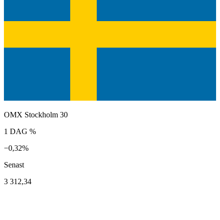
OMX Stockholm 30
1 DAG %
−0,32%
Senast
3 312,34