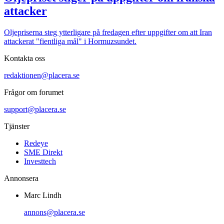
attacker
Oljepriserna steg ytterligare på fredagen efter uppgifter om att Iran
attackerat "fientliga mål" i Hormuzsundet.
Kontakta oss
redaktionen@placera.se
Frågor om forumet
support@placera.se
Tjänster
Redeye
SME Direkt
Investtech
Annonsera
Marc Lindh
annons@placera.se