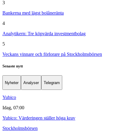
3
Bankerna med lägst bolåneränta
4
Analytikern: Tre köpvärda investmentbolag
5
Veckans vinnare och förlorare på Stockholmsbörsen
Senaste nytt
Nyheter
Analyser
Telegram
Yubico
Idag, 07:00
Yubico: Värderingen ställer höga krav
Stockholmsbörsen