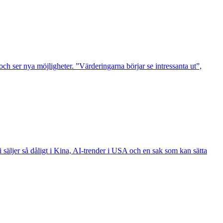
ch ser nya möjligheter. ”Värderingarna börjar se intressanta ut”,
 säljer så dåligt i Kina, AI-trender i USA och en sak som kan sätta