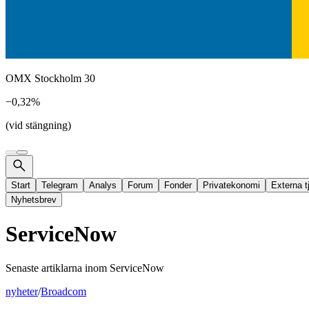
OMX Stockholm 30
−0,32%
(vid stängning)
Start
Telegram
Analys
Forum
Fonder
Privatekonomi
Externa t
Nyhetsbrev
ServiceNow
Senaste artiklarna inom
ServiceNow
nyheter
/
Broadcom