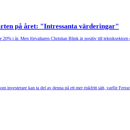
arten på året: "Intressanta värderingar"
% i år. Men förvaltaren Christian Blink är positiv till tekniksektorn o
investerare kan ta del av denna på ett mer riskfritt sätt, varför Ferrari