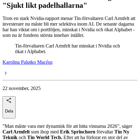
"Sjukt likt padelhallarna"
Trots en stark Nvidia-rapport menar Tin-förvaltaren Carl Armfelt att
investerare nu måste bli mer selektiva inom AI. De senaste dagarna
har han viktat om i portföljen, minskat i Nvidia och ökat Alphabet -
som nu är fondens största innehav istället.
Tin-förvaltaren Carl Armfelt har minskat i Nvidia och
ökat i Alphabet.
Karolina Palutko Macéus
22 november, 2025
Dela
”Man måste vara mer dynamisk för att hitta vinnarna 2026”, säger
Carl Armfelt
som ihop med
Erik Sprinchorn
förvaltar
Tin Ny
Teknik
och
Tin World Tech.
Efter att ha förlorat en stor del av