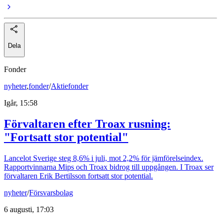
Dela
Fonder
nyheter
,
fonder
/
Aktiefonder
Igår, 15:58
Förvaltaren efter Troax rusning:
"Fortsatt stor potential"
Lancelot Sverige steg 8,6% i juli, mot 2,2% för jämförelseindex.
Rapportvinnarna Mips och Troax bidrog till uppgången. I Troax ser
förvaltaren Erik Bertilsson fortsatt stor potential.
nyheter
/
Försvarsbolag
6 augusti, 17:03