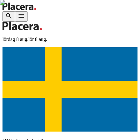
lördag 8 aug.
lör 8 aug.