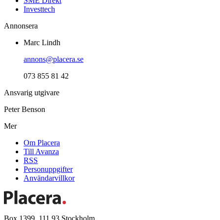
SME Direkt
Investtech
Annonsera
Marc Lindh
annons@placera.se
073 855 81 42
Ansvarig utgivare
Peter Benson
Mer
Om Placera
Till Avanza
RSS
Personuppgifter
Användarvillkor
Box 1399, 111 93 Stockholm