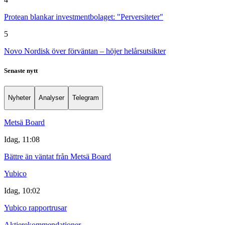
Protean blankar investmentbolaget: "Perversiteter"
5
Novo Nordisk över förväntan – höjer helårsutsikter
Senaste nytt
Nyheter
Analyser
Telegram
Metsä Board
Idag, 11:08
Bättre än väntat från Metsä Board
Yubico
Idag, 10:02
Yubico rapportrusar
Aktierekommendationer