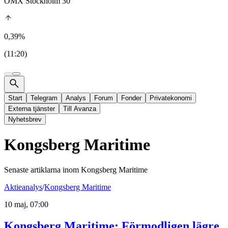
OMX Stockholm 30
0,39%
(11:20)
Start
Telegram
Analys
Forum
Fonder
Privatekonomi
Externa tjänster
Till Avanza
Nyhetsbrev
Kongsberg Maritime
Senaste artiklarna inom
Kongsberg Maritime
Aktieanalys
/
Kongsberg Maritime
10 maj, 07:00
Kongsberg Maritime: Förmodligen lägre