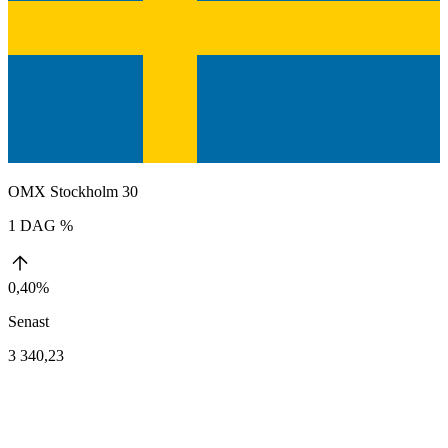
OMX Stockholm 30
1 DAG %
0,40%
Senast
3 340,23