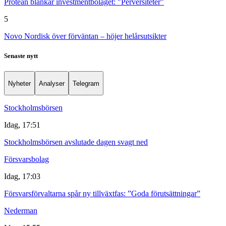
Protean blankar investmentbolaget: "Perversiteter"
5
Novo Nordisk över förväntan – höjer helårsutsikter
Senaste nytt
Nyheter
Analyser
Telegram
Stockholmsbörsen
Idag, 17:51
Stockholmsbörsen avslutade dagen svagt ned
Försvarsbolag
Idag, 17:03
Försvarsförvaltarna spår ny tillväxtfas: ”Goda förutsättningar”
Nederman