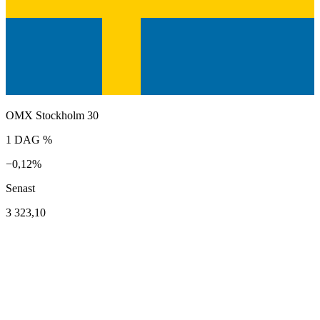
OMX Stockholm 30
1 DAG %
−0,12%
Senast
3 323,10