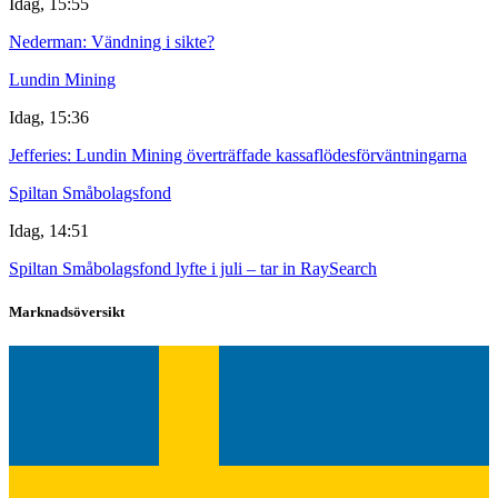
Idag, 15:55
Nederman: Vändning i sikte?
Lundin Mining
Idag, 15:36
Jefferies: Lundin Mining överträffade kassaflödesförväntningarna
Spiltan Småbolagsfond
Idag, 14:51
Spiltan Småbolagsfond lyfte i juli – tar in RaySearch
Marknadsöversikt