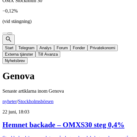
OMX Stockholm 30
−0,12%
(vid stängning)
Start
Telegram
Analys
Forum
Fonder
Privatekonomi
Externa tjänster
Till Avanza
Nyhetsbrev
Genova
Senaste artiklarna inom
Genova
nyheter
/
Stockholmsbörsen
22 juni, 18:03
Hemnet backade – OMXS30 steg 0,4%