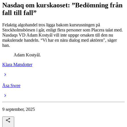
Nasdaq om kurskaoset: ”Bedömning från
fall till fall”
Felaktig algohandel tros ligga bakom kursrusningen på
Stockholmsbörsen i går, enligt flera personer som Placera talat med.
Nasdaqs VD Adam Kostyál vill inte uppge orsaken till den nu
makulerade handeln. “Vi har en nära dialog med aktören", säger
han.
Adam Kostyál.
Klara Matsdotter
Åsa Swee
9 september, 2025