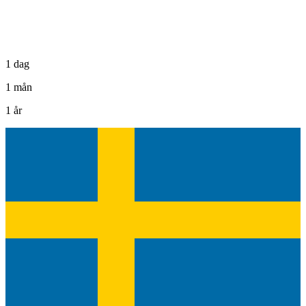
1 dag
1 mån
1 år