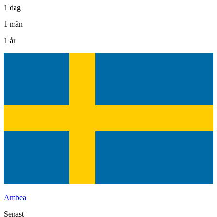
1 dag
1 mån
1 år
Ambea
Senast