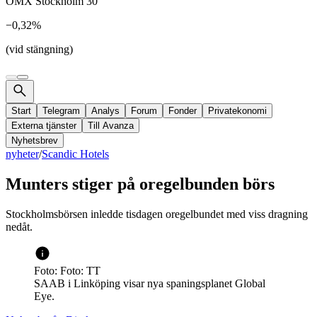
OMX Stockholm 30
−0,32%
(vid stängning)
Start
Telegram
Analys
Forum
Fonder
Privatekonomi
Externa tjänster
Till Avanza
Nyhetsbrev
nyheter
/
Scandic Hotels
Munters stiger på oregelbunden börs
Stockholmsbörsen inledde tisdagen oregelbundet med viss dragning
nedåt.
Foto: Foto: TT
SAAB i Linköping visar nya spaningsplanet Global
Eye.