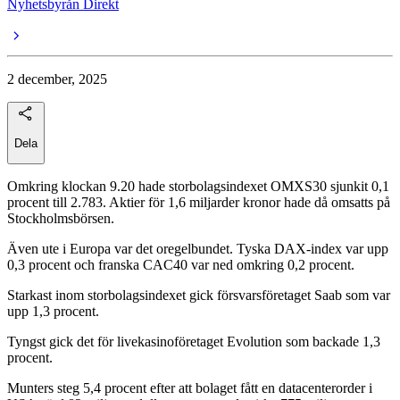
Nyhetsbyrån Direkt
2 december, 2025
Dela
Omkring klockan 9.20 hade storbolagsindexet OMXS30 sjunkit 0,1
procent till 2.783. Aktier för 1,6 miljarder kronor hade då omsatts på
Stockholmsbörsen.
Även ute i Europa var det oregelbundet. Tyska DAX-index var upp
0,3 procent och franska CAC40 var ned omkring 0,2 procent.
Starkast inom storbolagsindexet gick försvarsföretaget Saab som var
upp 1,3 procent.
Tyngst gick det för livekasinoföretaget Evolution som backade 1,3
procent.
Munters steg 5,4 procent efter att bolaget fått en datacenterorder i