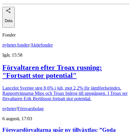
Dela
Fonder
nyheter
,
fonder
/
Aktiefonder
Igår, 15:58
Förvaltaren efter Troax rusning:
"Fortsatt stor potential"
Lancelot Sverige steg 8,6% i juli, mot 2,2% för jämförelseindex.
Rapportvinnarna Mips och Troax bidrog till uppgången. I Troax ser
förvaltaren Erik Bertilsson fortsatt stor potential.
nyheter
/
Försvarsbolag
6 augusti, 17:03
Försvarsförvaltarna spår ny tillväxtfas: ”Goda