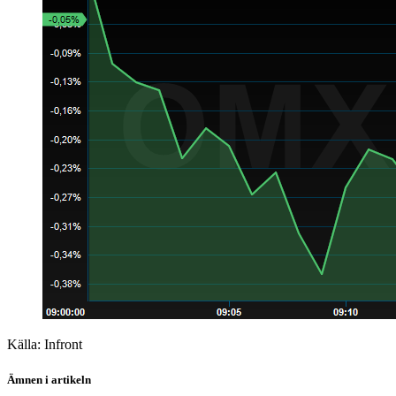
Källa: Infront
Ämnen i artikeln