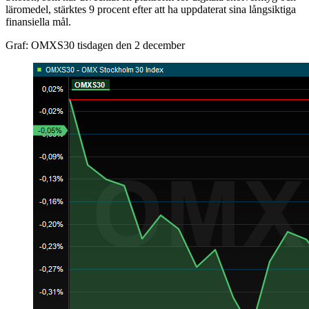
läromedel, stärktes 9 procent efter att ha uppdaterat sina långsiktiga
finansiella mål.
Graf: OMXS30 tisdagen den 2 december