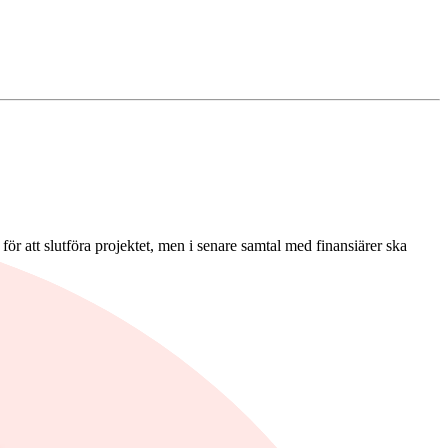
r att slutföra projektet, men i senare samtal med finansiärer ska
nor under första kvartalet.