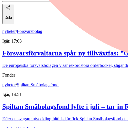
Dela
nyheter
/
Försvarsbolag
Igår, 17:03
Försvarsförvaltarna spår ny tillväxtfas: ”
De europeiska försvarsbolagen visar rekordstora orderböcker, stigande
Fonder
nyheter
/
Spiltan Småbolagsfond
Igår, 14:51
Spiltan Småbolagsfond lyfte i juli – tar in
Efter en svagare utveckling hittills i år fick Spiltan Småbolagsfond et