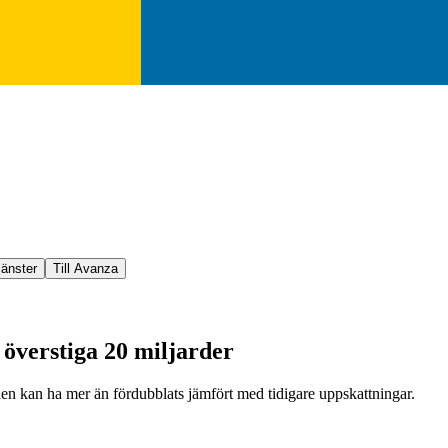
jänster
Till Avanza
 överstiga 20 miljarder
oden kan ha mer än fördubblats jämfört med tidigare uppskattningar.