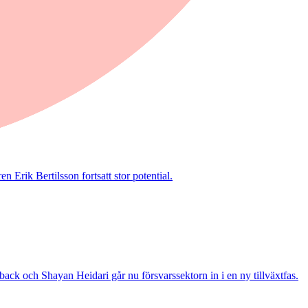
 Erik Bertilsson fortsatt stor potential.
ack och Shayan Heidari går nu försvarssektorn in i en ny tillväxtfas.