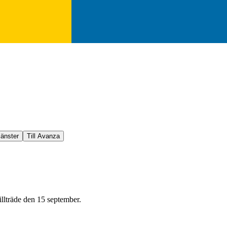
jänster
Till Avanza
illträde den 15 september.