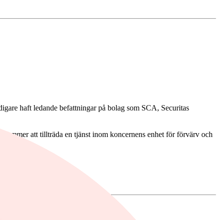
digare haft ledande befattningar på bolag som SCA, Securitas
mmer att tillträda en tjänst inom koncernens enhet för förvärv och