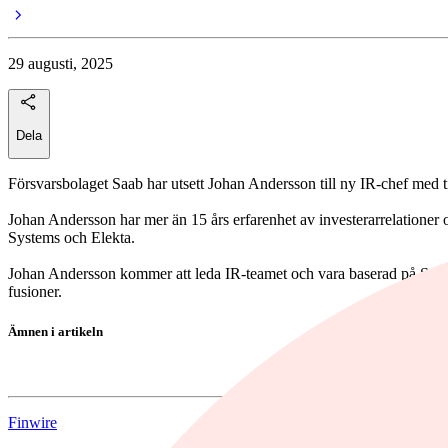
29 augusti, 2025
Dela
Försvarsbolaget Saab har utsett Johan Andersson till ny IR-chef med t
Johan Andersson har mer än 15 års erfarenhet av investerarrelationer
Systems och Elekta.
Johan Andersson kommer att leda IR-teamet och vara baserad på Saab
fusioner.
Ämnen i artikeln
Saab
Finwire