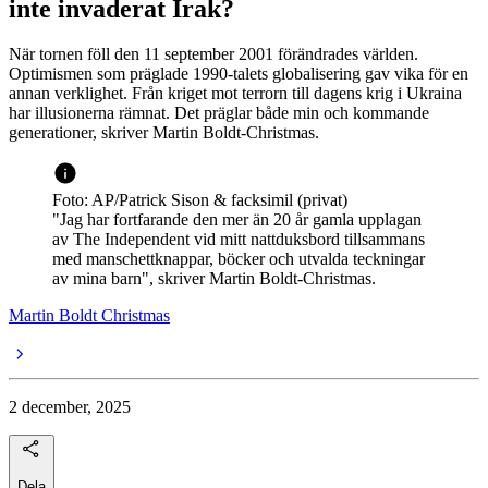
inte invaderat Irak?
När tornen föll den 11 september 2001 förändrades världen.
Optimismen som präglade 1990-talets globalisering gav vika för en
annan verklighet. Från kriget mot terrorn till dagens krig i Ukraina
har illusionerna rämnat. Det präglar både min och kommande
generationer, skriver Martin Boldt-Christmas.
Foto: AP/Patrick Sison & facksimil (privat)
"Jag har fortfarande den mer än 20 år gamla upplagan
av The Independent vid mitt nattduksbord tillsammans
med manschettknappar, böcker och utvalda teckningar
av mina barn", skriver Martin Boldt-Christmas.
Martin Boldt Christmas
2 december, 2025
Dela