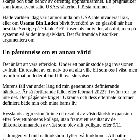
skärpa och utan behov av offentlig uppmärksamhet. En pragmatiker
som konsekvent satte USA:s säkerhet i första rummet.
Hade världen idag varit annorlunda om USA inte invaderat Irak,
eller om
Usama Bin Laden
blivit överkörd av en glassbil när han
besökte Sverige på 70-talet? För tusentals individer, absolut, men på
systemnivå är det inte självklart. Det får framtida historiker
argumentera om.
En påminnelse om en annan värld
Det är lätt att vara efterklok. Under ett par år stödde jag invasionen
av Irak. Ett resultat av en naiv tro att alla ville bli som oss i väst, men
ny information leder ibland till nya slutsatser.
Murens fall var under lång tid min generations definierande
händelse. Är så fortfarande fallet efter februari 2022? Tyvärr tror jag
inte det. Det pågående kriget i Ukraina och dess eftermäle kommer
definiera både min och mina barns liv.
Rysslands aggression är inte ett resultat av västerländsk expansion
efter Sovjetunionens kollaps, utan främst ett resultat av de
tillkortakommanden av väst som blev allt tydligare efter 9/11.
Tidningen vid mitt nattduksbord fyller två funktioner. Att bättre