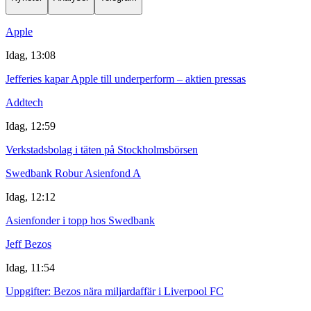
Apple
Idag, 13:08
Jefferies kapar Apple till underperform – aktien pressas
Addtech
Idag, 12:59
Verkstadsbolag i täten på Stockholmsbörsen
Swedbank Robur Asienfond A
Idag, 12:12
Asienfonder i topp hos Swedbank
Jeff Bezos
Idag, 11:54
Uppgifter: Bezos nära miljardaffär i Liverpool FC