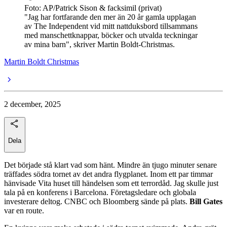
Foto: AP/Patrick Sison & facksimil (privat)
"Jag har fortfarande den mer än 20 år gamla upplagan
av The Independent vid mitt nattduksbord tillsammans
med manschettknappar, böcker och utvalda teckningar
av mina barn", skriver Martin Boldt-Christmas.
Martin Boldt Christmas
2 december, 2025
Dela
Det började stå klart vad som hänt. Mindre än tjugo minuter senare
träffades södra tornet av det andra flygplanet. Inom ett par timmar
hänvisade Vita huset till händelsen som ett terrordåd. Jag skulle just
tala på en konferens i Barcelona. Företagsledare och globala
investerare deltog. CNBC och Bloomberg sände på plats.
Bill Gates
var en route.