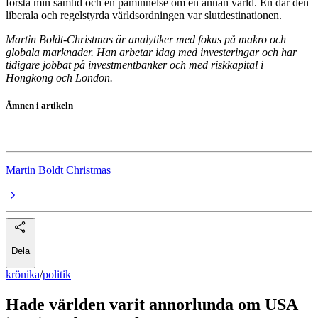
förstå min samtid och en påminnelse om en annan värld. En där den
liberala och regelstyrda världsordningen var slutdestinationen.
Martin Boldt-Christmas är analytiker med fokus på makro och
globala marknader. Han arbetar idag med investeringar och har
tidigare jobbat på investmentbanker och med riskkapital i
Hongkong och London.
Ämnen i artikeln
politik
Martin Boldt Christmas
Dela
krönika
/
politik
Hade världen varit annorlunda om USA