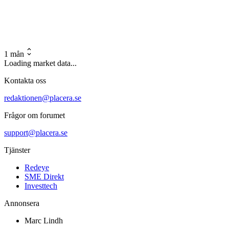
1 mån
Loading market data...
Kontakta oss
redaktionen@placera.se
Frågor om forumet
support@placera.se
Tjänster
Redeye
SME Direkt
Investtech
Annonsera
Marc Lindh