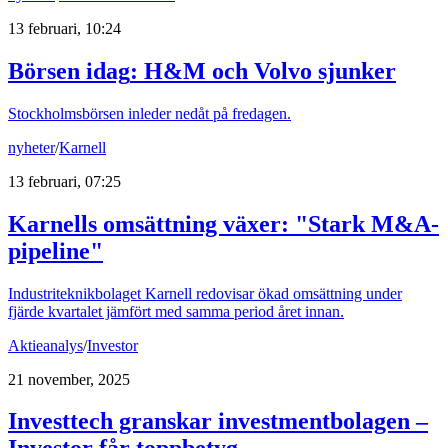
13 februari, 10:24
Börsen idag
:
H&M och Volvo sjunker
Stockholmsbörsen inleder nedåt på fredagen.
nyheter
/
Karnell
13 februari, 07:25
Karnells omsättning växer: "Stark M&A-
pipeline"
Industriteknikbolaget Karnell redovisar ökad omsättning under
fjärde kvartalet jämfört med samma period året innan.
Aktieanalys
/
Investor
21 november, 2025
Investtech granskar investmentbolagen –