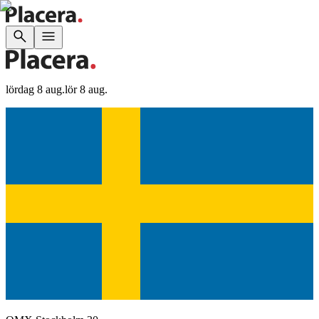
lördag 8 aug.
lör 8 aug.