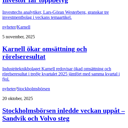
Investor får toppbetyg
Investtechs analytiker, Lars-Göran Westerberg, granskar tre
investmentbolag i veckans temaartikel.
nyheter
/
Karnell
5 november, 2025
Karnell ökar omsättning och
rörelseresultat
Industriteknikbolaget Karnell redovisar ökad omsättning och
rörelseresultat i tredje kvartalet 2025 jämfört med samma kvartal i
fjol.
nyheter
/
Stockholmsbörsen
20 oktober, 2025
Stockholmsbörsen inledde veckan uppåt –
Sandvik och Volvo steg