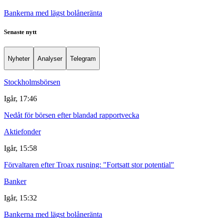
Bankerna med lägst bolåneränta
Senaste nytt
Nyheter
Analyser
Telegram
Stockholmsbörsen
Igår, 17:46
Nedåt för börsen efter blandad rapportvecka
Aktiefonder
Igår, 15:58
Förvaltaren efter Troax rusning: "Fortsatt stor potential"
Banker
Igår, 15:32
Bankerna med lägst bolåneränta