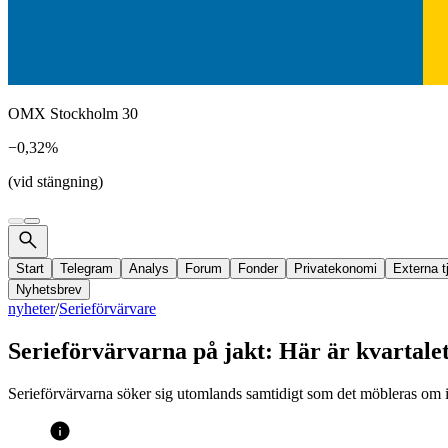
OMX Stockholm 30
−0,32%
(vid stängning)
Start
Telegram
Analys
Forum
Fonder
Privatekonomi
Externa t
Nyhetsbrev
nyheter
/
Serieförvärvare
Serieförvärvarna på jakt: Här är kvartalet
Serieförvärvarna söker sig utomlands samtidigt som det möbleras om i 