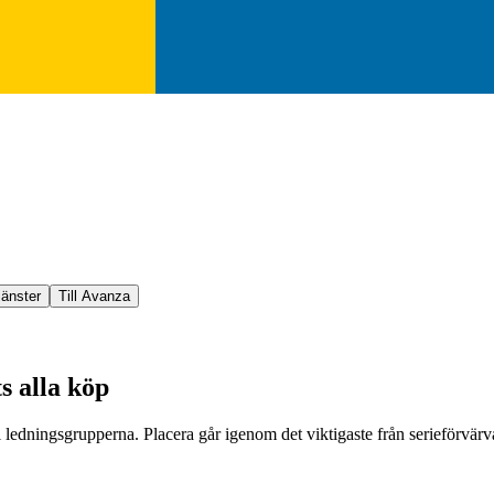
jänster
Till Avanza
s alla köp
ledningsgrupperna. Placera går igenom det viktigaste från serieförvärva