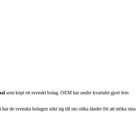
nal
som köpt ett svenskt bolag. OEM har under kvartalet gjort fem
har de svenska bolagen sökt sig till nio olika länder för att utöka sina