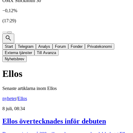
OMX Stockholm 30
−0,12%
(17:29)
Start
Telegram
Analys
Forum
Fonder
Privatekonomi
Externa tjänster
Till Avanza
Nyhetsbrev
Ellos
Senaste artiklarna inom
Ellos
nyheter
/
Ellos
8 juli, 08:34
Ellos övertecknades inför debuten