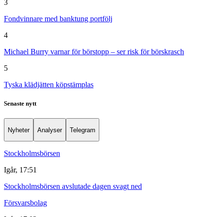
3
Fondvinnare med banktung portfölj
4
Michael Burry varnar för börstopp – ser risk för börskrasch
5
Tyska klädjätten köpstämplas
Senaste nytt
Nyheter
Analyser
Telegram
Stockholmsbörsen
Igår, 17:51
Stockholmsbörsen avslutade dagen svagt ned
Försvarsbolag