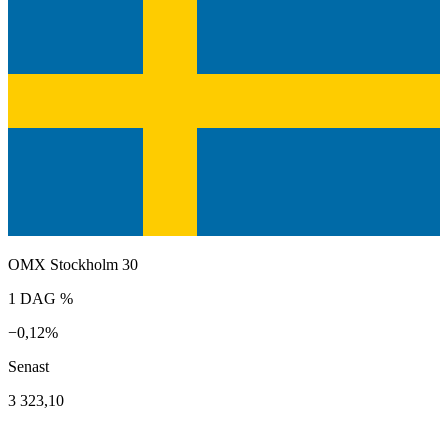
OMX Stockholm 30
1 DAG %
−0,12%
Senast
3 323,10