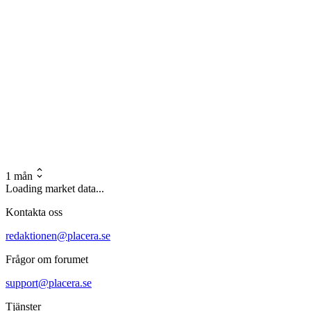
1 mån
Loading market data...
Kontakta oss
redaktionen@placera.se
Frågor om forumet
support@placera.se
Tjänster