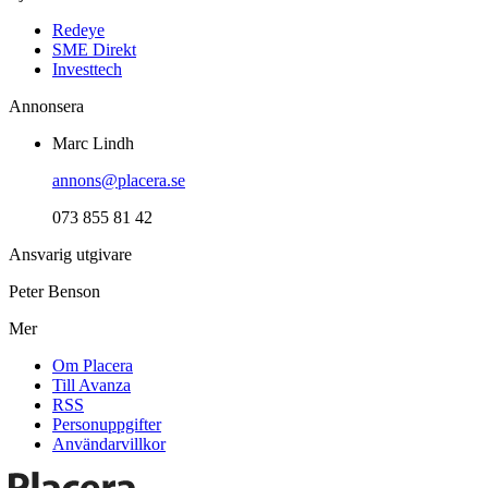
Redeye
SME Direkt
Investtech
Annonsera
Marc Lindh
annons@placera.se
073 855 81 42
Ansvarig utgivare
Peter Benson
Mer
Om Placera
Till Avanza
RSS
Personuppgifter
Användarvillkor