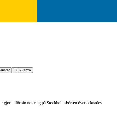
jänster
Till Avanza
r gjort inför sin notering på Stockholmsbörsen övertecknades.