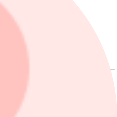
t kärnkundsegment.