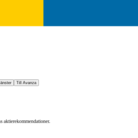
jänster
Till Avanza
ens aktierekommendationer.