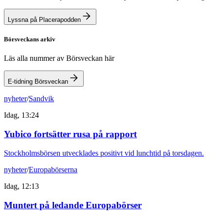
Lyssna på Placerapodden
Börsveckans arkiv
Läs alla nummer av Börsveckan här
E-tidning Börsveckan
nyheter
/
Sandvik
Idag, 13:24
Yubico fortsätter rusa på rapport
Stockholmsbörsen utvecklades positivt vid lunchtid på torsdagen.
nyheter
/
Europabörserna
Idag, 12:13
Muntert på ledande Europabörser