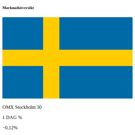
Marknadsöversikt
OMX Stockholm 30
1 DAG %
−0,12%