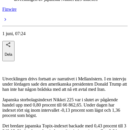
Finwire
1 juni, 07:24
Dela
Utvecklingen drivs fortsatt av narrativet i Mellanöstern. I en intervju
under lördagen sade den amerikanska presidenten Donald Trump att
han inte har någon brådska med att nå ett avtal med Iran.
Japanska storbolagsindexet Nikkei 225 var i slutet av pågående
handel upp med 0,80 procent till 66 862,65. Under dagen har
indexet rört sig inom intervallet -0,13 procent som lägst och 1,36
procent som högst.
Det bredare japanska Topix-indexet backade med 0,43 procent till 3