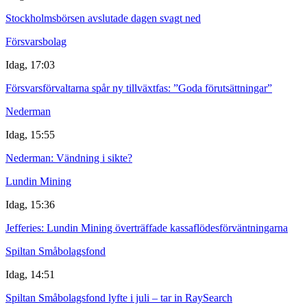
Stockholmsbörsen avslutade dagen svagt ned
Försvarsbolag
Idag, 17:03
Försvarsförvaltarna spår ny tillväxtfas: ”Goda förutsättningar”
Nederman
Idag, 15:55
Nederman: Vändning i sikte?
Lundin Mining
Idag, 15:36
Jefferies: Lundin Mining överträffade kassaflödesförväntningarna
Spiltan Småbolagsfond
Idag, 14:51
Spiltan Småbolagsfond lyfte i juli – tar in RaySearch