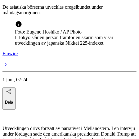
De asiatiska börserna utvecklas oregelbundet under
måndagsmorgonen.
Foto: Eugene Hoshiko / AP Photo
I Tokyo står en person framför en skärm som visar
utvecklingen av japanska Nikkei 225-indexet.
Finwire
1 juni, 07:24
Dela
Utvecklingen drivs fortsatt av narrativet i Mellanöstern. I en intervju
under lördagen sade den amerikanska presidenten Donald Trump att