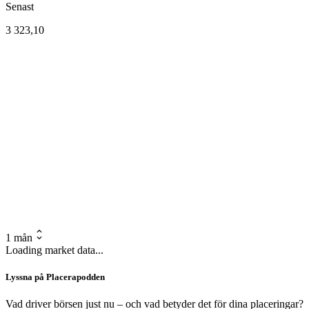
Senast
3 323,10
1 mån
Loading market data...
Lyssna på Placerapodden
Vad driver börsen just nu – och vad betyder det för dina placeringar?