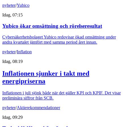
nyheter
/
Yubico
Idag, 07:15
Yubico ökar omsättning och rörelseresultat
Cybersäkerhetsbolaget Yubico redovisar ökad omsättning under
andra kvartalet jämfört med samma period året innan.
nyheter
/
Inflation
Idag, 08:19
Inflationen sjunker i takt med
energipriserna
Inflationen i juli sjönk både när det gäller KPI och KPIF. Det visar
preliminära siffror från SCB.
nyheter
/
Aktierekommendationer
Idag, 09:29