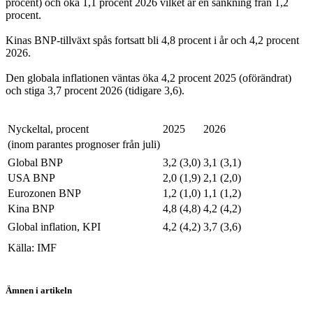
procent) och öka 1,1 procent 2026 vilket är en sänkning från 1,2
procent.
Kinas BNP-tillväxt spås fortsatt bli 4,8 procent i år och 4,2 procent
2026.
Den globala inflationen väntas öka 4,2 procent 2025 (oförändrat)
och stiga 3,7 procent 2026 (tidigare 3,6).
Nyckeltal, procent
2025
2026
(inom parantes prognoser från juli)
Global BNP
3,2 (3,0)
3,1 (3,1)
USA BNP
2,0 (1,9)
2,1 (2,0)
Eurozonen BNP
1,2 (1,0)
1,1 (1,2)
Kina BNP
4,8 (4,8)
4,2 (4,2)
Global inflation, KPI
4,2 (4,2)
3,7 (3,6)
Källa: IMF
Ämnen i artikeln
Tillväxt