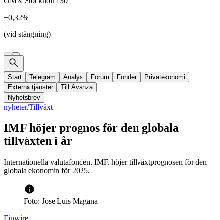
OMX Stockholm 30
−0,32%
(vid stängning)
Start
Telegram
Analys
Forum
Fonder
Privatekonomi
Externa tjänster
Till Avanza
Nyhetsbrev
nyheter
/
Tillväxt
IMF höjer prognos för den globala
tillväxten i år
Internationella valutafonden, IMF, höjer tillväxtprognosen för den
globala ekonomin för 2025.
Foto: Jose Luis Magana
Finwire