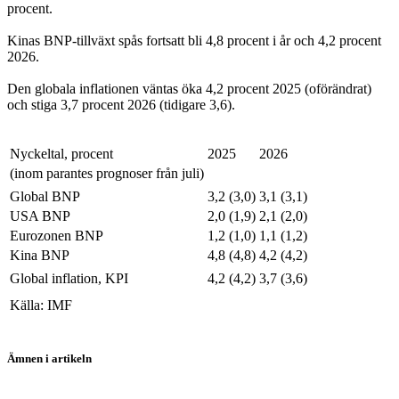
procent.
Kinas BNP-tillväxt spås fortsatt bli 4,8 procent i år och 4,2 procent
2026.
Den globala inflationen väntas öka 4,2 procent 2025 (oförändrat)
och stiga 3,7 procent 2026 (tidigare 3,6).
Nyckeltal, procent
2025
2026
(inom parantes prognoser från juli)
Global BNP
3,2 (3,0)
3,1 (3,1)
USA BNP
2,0 (1,9)
2,1 (2,0)
Eurozonen BNP
1,2 (1,0)
1,1 (1,2)
Kina BNP
4,8 (4,8)
4,2 (4,2)
Global inflation, KPI
4,2 (4,2)
3,7 (3,6)
Källa: IMF
Ämnen i artikeln
Tillväxt