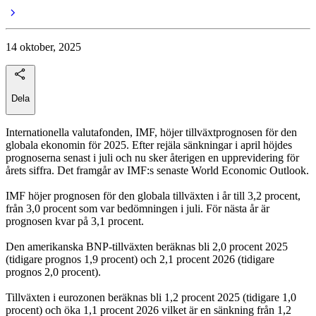
14 oktober, 2025
Dela
Internationella valutafonden, IMF, höjer tillväxtprognosen för den
globala ekonomin för 2025. Efter rejäla sänkningar i april höjdes
prognoserna senast i juli och nu sker återigen en upprevidering för
årets siffra. Det framgår av IMF:s senaste World Economic Outlook.
IMF höjer prognosen för den globala tillväxten i år till 3,2 procent,
från 3,0 procent som var bedömningen i juli. För nästa år är
prognosen kvar på 3,1 procent.
Den amerikanska BNP-tillväxten beräknas bli 2,0 procent 2025
(tidigare prognos 1,9 procent) och 2,1 procent 2026 (tidigare
prognos 2,0 procent).
Tillväxten i eurozonen beräknas bli 1,2 procent 2025 (tidigare 1,0
procent) och öka 1,1 procent 2026 vilket är en sänkning från 1,2