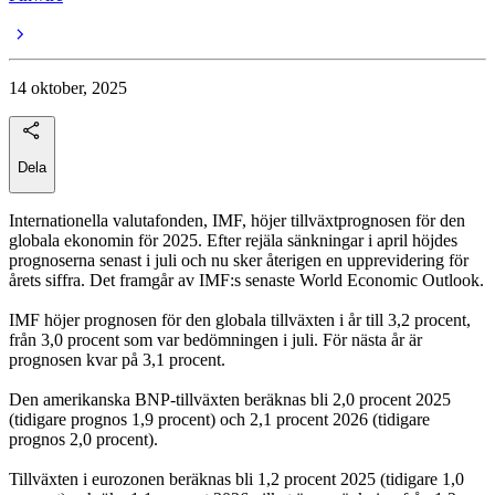
14 oktober, 2025
Dela
Internationella valutafonden, IMF, höjer tillväxtprognosen för den
globala ekonomin för 2025. Efter rejäla sänkningar i april höjdes
prognoserna senast i juli och nu sker återigen en upprevidering för
årets siffra. Det framgår av IMF:s senaste World Economic Outlook.
IMF höjer prognosen för den globala tillväxten i år till 3,2 procent,
från 3,0 procent som var bedömningen i juli. För nästa år är
prognosen kvar på 3,1 procent.
Den amerikanska BNP-tillväxten beräknas bli 2,0 procent 2025
(tidigare prognos 1,9 procent) och 2,1 procent 2026 (tidigare
prognos 2,0 procent).
Tillväxten i eurozonen beräknas bli 1,2 procent 2025 (tidigare 1,0