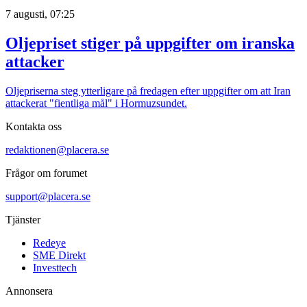
7 augusti, 07:25
Oljepriset stiger på uppgifter om iranska
attacker
Oljepriserna steg ytterligare på fredagen efter uppgifter om att Iran
attackerat "fientliga mål" i Hormuzsundet.
Kontakta oss
redaktionen@placera.se
Frågor om forumet
support@placera.se
Tjänster
Redeye
SME Direkt
Investtech
Annonsera