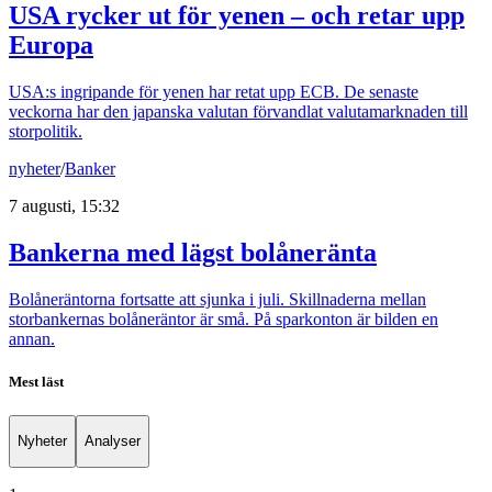
USA rycker ut för yenen – och retar upp
Europa
USA:s ingripande för yenen har retat upp ECB. De senaste
veckorna har den japanska valutan förvandlat valutamarknaden till
storpolitik.
nyheter
/
Banker
7 augusti, 15:32
Bankerna med lägst bolåneränta
Bolåneräntorna fortsatte att sjunka i juli. Skillnaderna mellan
storbankernas bolåneräntor är små. På sparkonton är bilden en
annan.
Mest läst
Nyheter
Analyser