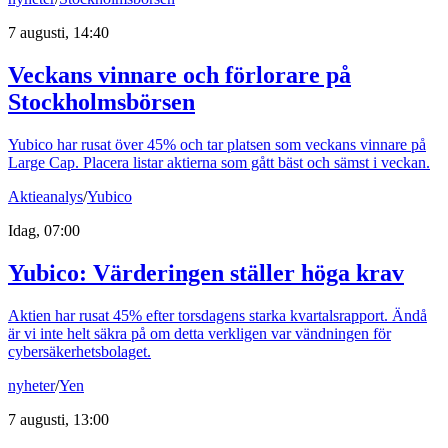
7 augusti, 14:40
Veckans vinnare och förlorare på
Stockholmsbörsen
Yubico har rusat över 45% och tar platsen som veckans vinnare på
Large Cap. Placera listar aktierna som gått bäst och sämst i veckan.
Aktieanalys
/
Yubico
Idag, 07:00
Yubico: Värderingen ställer höga krav
Aktien har rusat 45% efter torsdagens starka kvartalsrapport. Ändå
är vi inte helt säkra på om detta verkligen var vändningen för
cybersäkerhetsbolaget.
nyheter
/
Yen
7 augusti, 13:00