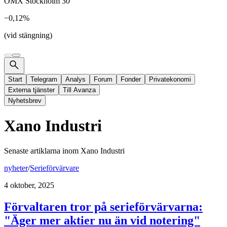
OMX Stockholm 30
−0,12%
(vid stängning)
Start
Telegram
Analys
Forum
Fonder
Privatekonomi
Externa tjänster
Till Avanza
Nyhetsbrev
Xano Industri
Senaste artiklarna inom
Xano Industri
nyheter
/
Serieförvärvare
4 oktober, 2025
Förvaltaren tror på serieförvärvarna:
"Äger mer aktier nu än vid notering"