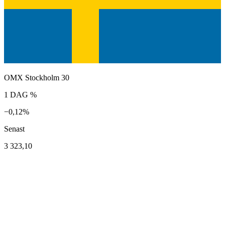
OMX Stockholm 30
1 DAG %
−0,12%
Senast
3 323,10