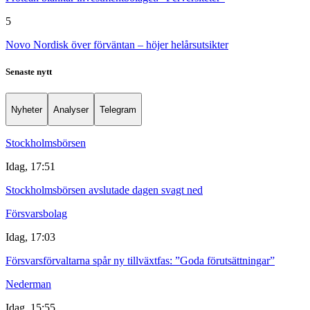
5
Novo Nordisk över förväntan – höjer helårsutsikter
Senaste nytt
Nyheter
Analyser
Telegram
Stockholmsbörsen
Idag, 17:51
Stockholmsbörsen avslutade dagen svagt ned
Försvarsbolag
Idag, 17:03
Försvarsförvaltarna spår ny tillväxtfas: ”Goda förutsättningar”
Nederman
Idag, 15:55