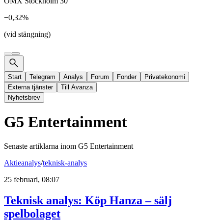
OMX Stockholm 30
−0,32%
(vid stängning)
Start
Telegram
Analys
Forum
Fonder
Privatekonomi
Externa tjänster
Till Avanza
Nyhetsbrev
G5 Entertainment
Senaste artiklarna inom
G5 Entertainment
Aktieanalys
/
teknisk-analys
25 februari, 08:07
Teknisk analys: Köp Hanza – sälj
spelbolaget