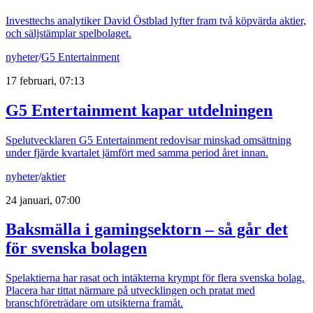
Investtechs analytiker David Östblad lyfter fram två köpvärda aktier,
och säljstämplar spelbolaget.
nyheter
/
G5 Entertainment
17 februari, 07:13
G5 Entertainment kapar utdelningen
Spelutvecklaren G5 Entertainment redovisar minskad omsättning
under fjärde kvartalet jämfört med samma period året innan.
nyheter
/
aktier
24 januari, 07:00
Baksmälla i gamingsektorn – så går det
för svenska bolagen
Spelaktierna har rasat och intäkterna krympt för flera svenska bolag.
Placera har tittat närmare på utvecklingen och pratat med
branschföreträdare om utsikterna framåt.