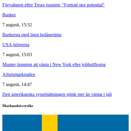
Förvaltaren efter Troax rusning: "Fortsatt stor potential"
Banker
7 augusti, 15:32
Bankerna med lägst bolåneränta
USA-börserna
7 augusti, 15:03
Munter öppning att vänta i New York efter jobbsiffrorna
Arbetsmarknaden
7 augusti, 14:47
Den amerikanska sysselsättningen sjönk mer än väntat i juli
Marknadsöversikt