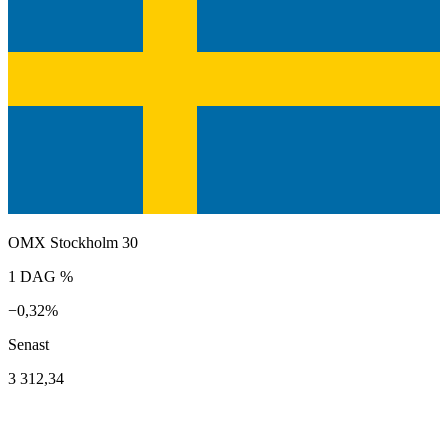
OMX Stockholm 30
1 DAG %
−0,32%
Senast
3 312,34