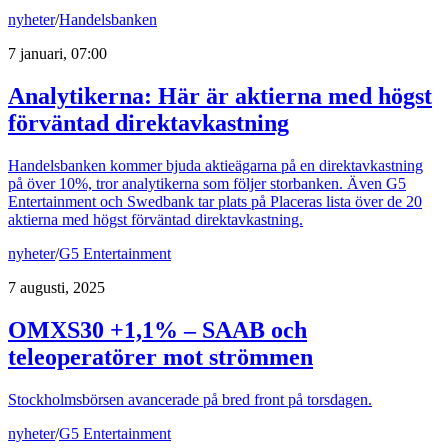
nyheter
/
Handelsbanken
7 januari, 07:00
Analytikerna: Här är aktierna med högst
förväntad direktavkastning
Handelsbanken kommer bjuda aktieägarna på en direktavkastning
på över 10%, tror analytikerna som följer storbanken. Även G5
Entertainment och Swedbank tar plats på Placeras lista över de 20
aktierna med högst förväntad direktavkastning.
nyheter
/
G5 Entertainment
7 augusti, 2025
OMXS30 +1,1% – SAAB och
teleoperatörer mot strömmen
Stockholmsbörsen avancerade på bred front på torsdagen.
nyheter
/
G5 Entertainment