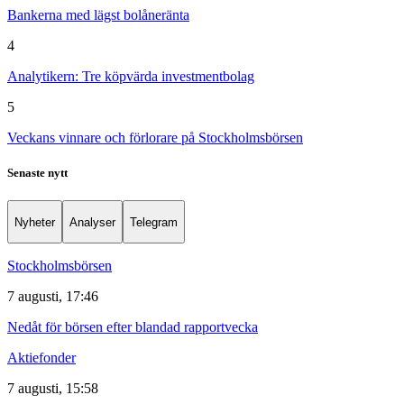
Bankerna med lägst bolåneränta
4
Analytikern: Tre köpvärda investmentbolag
5
Veckans vinnare och förlorare på Stockholmsbörsen
Senaste nytt
Nyheter
Analyser
Telegram
Stockholmsbörsen
7 augusti, 17:46
Nedåt för börsen efter blandad rapportvecka
Aktiefonder
7 augusti, 15:58