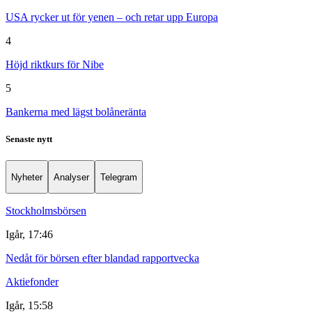
USA rycker ut för yenen – och retar upp Europa
4
Höjd riktkurs för Nibe
5
Bankerna med lägst bolåneränta
Senaste nytt
Nyheter
Analyser
Telegram
Stockholmsbörsen
Igår, 17:46
Nedåt för börsen efter blandad rapportvecka
Aktiefonder
Igår, 15:58