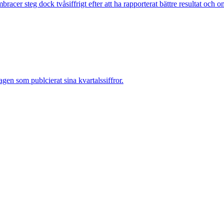
r steg dock tvåsiffrigt efter att ha rapporterat bättre resultat och om
en som publcierat sina kvartalssiffror.