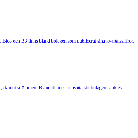
ico och B3 finns bland bolagen som publicerat sina kvartalssiffror.
 gick mot strömmen. Bland de mest omsatta storbolagen sänktes