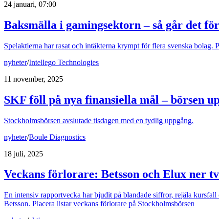
24 januari, 07:00
Baksmälla i gamingsektorn – så går det fö
Spelaktierna har rasat och intäkterna krympt för flera svenska bolag. 
nyheter
/
Intellego Technologies
11 november, 2025
SKF föll på nya finansiella mål – börsen 
Stockholmsbörsen avslutade tisdagen med en tydlig uppgång.
nyheter
/
Boule Diagnostics
18 juli, 2025
Veckans förlorare: Betsson och Elux ner tv
En intensiv rapportvecka har bjudit på blandade siffror, rejäla kursf
Betsson. Placera listar veckans förlorare på Stockholmsbörsen