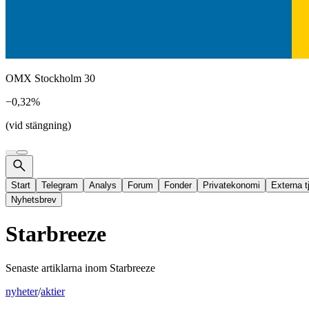
OMX Stockholm 30
−0,32%
(vid stängning)
Start
Telegram
Analys
Forum
Fonder
Privatekonomi
Externa t
Nyhetsbrev
Starbreeze
Senaste artiklarna inom
Starbreeze
nyheter
/
aktier