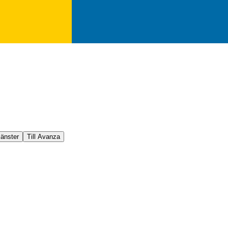
jänster
Till Avanza