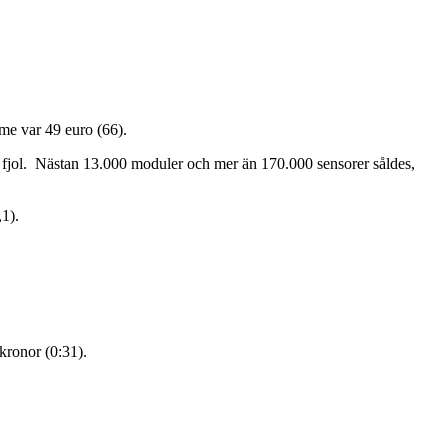
me var 49 euro (66).
i fjol. Nästan 13.000 moduler och mer än 170.000 sensorer såldes,
,1).
 kronor (0:31).