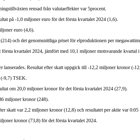
ingstillväxten rensad från valutaeffekter var 5procent.
tat på -1,0 miljoner euro för det första kvartalet 2024 (1,6).
iljoner euro (4,6).
 (214) och det genomsnittliga priset för elproduktionen per megawattim
t första kvartalet 2024, jämfört med 10,1 miljoner motsvarande kvartal 
lanserades. Resultat efter skatt uppgick till -12,2 miljoner kronor (-12
r (-9,7) TSEK.
ultat om 20,0 miljoner kronor för det första kvartalet 2024 (27,9).
86 miljoner kronor (248).
ter skatt var 2,2 miljoner kronor (12,8) och resultatet per aktie var 0:05
ljoner kronor (73,8) för det första kvartalet 2024.