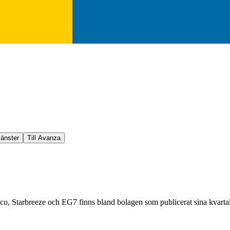
jänster
Till Avanza
bico, Starbreeze och EG7 finns bland bolagen som publicerat sina kvartal