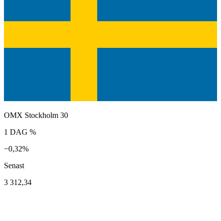
OMX Stockholm 30
1 DAG %
−0,32%
Senast
3 312,34