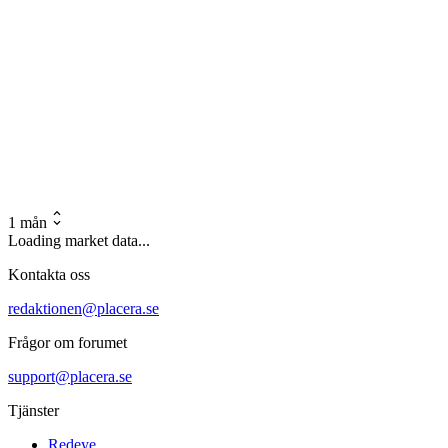
1 mån
Loading market data...
Kontakta oss
redaktionen@placera.se
Frågor om forumet
support@placera.se
Tjänster
Redeye