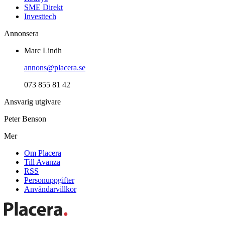
SME Direkt
Investtech
Annonsera
Marc Lindh
annons@placera.se
073 855 81 42
Ansvarig utgivare
Peter Benson
Mer
Om Placera
Till Avanza
RSS
Personuppgifter
Användarvillkor