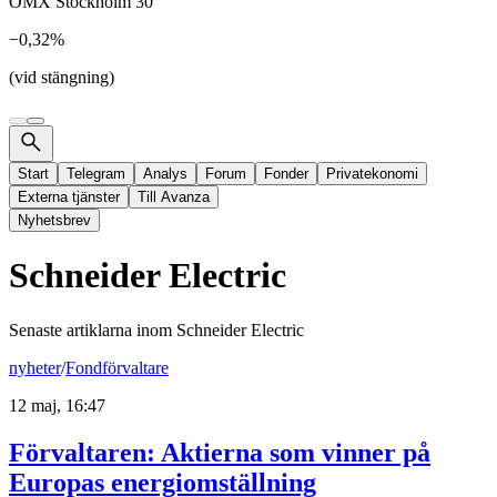
OMX Stockholm 30
−0,32%
(vid stängning)
Start
Telegram
Analys
Forum
Fonder
Privatekonomi
Externa tjänster
Till Avanza
Nyhetsbrev
Schneider Electric
Senaste artiklarna inom
Schneider Electric
nyheter
/
Fondförvaltare
12 maj, 16:47
Förvaltaren: Aktierna som vinner på
Europas energiomställning