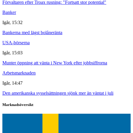
Förvaltaren efter Troax rusning: "Fortsatt stor potential"
Banker
Igår, 15:32
Bankerna med lägst bolåneränta
USA-börserna
Igår, 15:03
Munter öppning att vänta i New York efter jobbsiffrorna
Arbetsmarknaden
Igår, 14:47
Den amerikanska sysselsättningen sjönk mer än väntat i juli
Marknadsöversikt