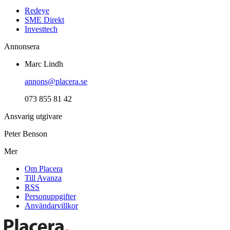
Redeye
SME Direkt
Investtech
Annonsera
Marc Lindh
annons@placera.se
073 855 81 42
Ansvarig utgivare
Peter Benson
Mer
Om Placera
Till Avanza
RSS
Personuppgifter
Användarvillkor