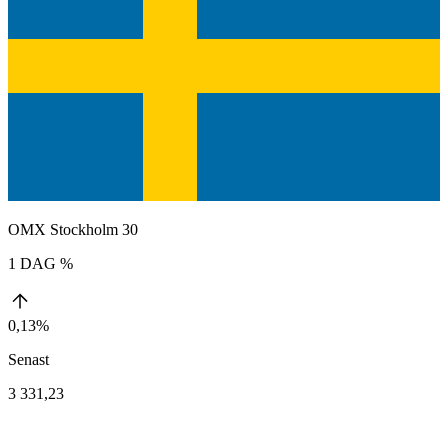
OMX Stockholm 30
1 DAG %
0,13%
Senast
3 331,23