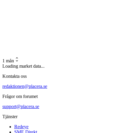
1 mån
Loading market data...
Kontakta oss
redaktionen@placera.se
Frågor om forumet
support@placera.se
Tjänster
Redeye
SME Direkt