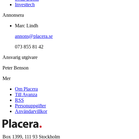
Investtech
Annonsera
Marc Lindh
annons@placera.se
073 855 81 42
Ansvarig utgivare
Peter Benson
Mer
Om Placera
Till Avanza
RSS
Personuppgifter
Användarvillkor
Box 1399, 111 93 Stockholm