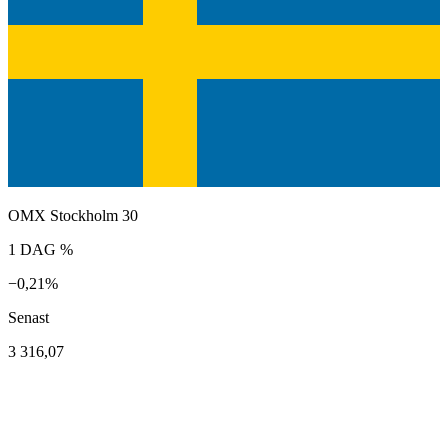
OMX Stockholm 30
1 DAG %
−0,21%
Senast
3 316,07