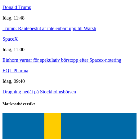
Donald Trump
Idag, 11:48
Trump: Räntebeslut är inte enbart upp till Warsh
SpaceX
Idag, 11:00
Einhorn varnar för spekulativ börstopp efter Spacex-notering
EQL Pharma
Idag, 09:40
Dragning nedåt på Stockholmsbörsen
Marknadsöversikt