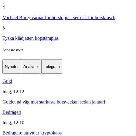
4
Michael Burry varnar för börstopp – ser risk för börskrasch
5
Tyska klädjätten köpstämplas
Senaste nytt
Nyheter
Analyser
Telegram
Guld
Idag, 12:12
Guldet på väg mot starkaste börsveckan sedan januari
Bedrägeri
Idag, 12:10
Bedragare utnyttjar kryptokaos