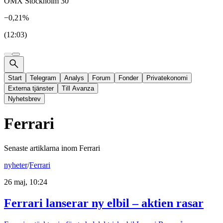
OMX Stockholm 30
−0,21%
(12:03)
Start
Telegram
Analys
Forum
Fonder
Privatekonomi
Externa tjänster
Till Avanza
Nyhetsbrev
Ferrari
Senaste artiklarna inom
Ferrari
nyheter
/
Ferrari
26 maj, 10:24
Ferrari lanserar ny elbil – aktien rasar