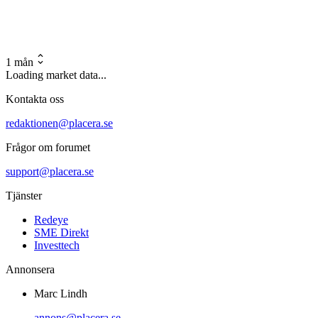
1 mån
Loading market data...
Kontakta oss
redaktionen@placera.se
Frågor om forumet
support@placera.se
Tjänster
Redeye
SME Direkt
Investtech
Annonsera
Marc Lindh
annons@placera.se