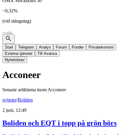
OMX Stockholm 30
−0,32%
(vid stängning)
Start
Telegram
Analys
Forum
Fonder
Privatekonomi
Externa tjänster
Till Avanza
Nyhetsbrev
Acconeer
Senaste artiklarna inom
Acconeer
nyheter
/
Boliden
2 juni, 12:49
Boliden och EQT i topp på grön börs