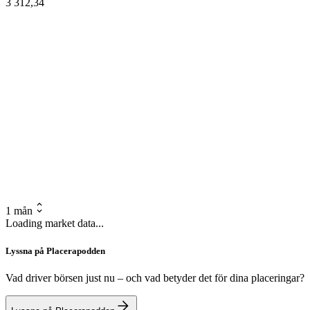
3 312,34
1 mån
Loading market data...
Lyssna på Placerapodden
Vad driver börsen just nu – och vad betyder det för dina placeringar?