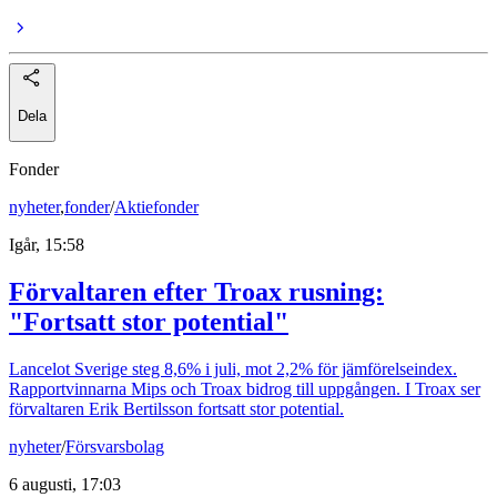
Dela
Fonder
nyheter
,
fonder
/
Aktiefonder
Igår, 15:58
Förvaltaren efter Troax rusning:
"Fortsatt stor potential"
Lancelot Sverige steg 8,6% i juli, mot 2,2% för jämförelseindex.
Rapportvinnarna Mips och Troax bidrog till uppgången. I Troax ser
förvaltaren Erik Bertilsson fortsatt stor potential.
nyheter
/
Försvarsbolag
6 augusti, 17:03