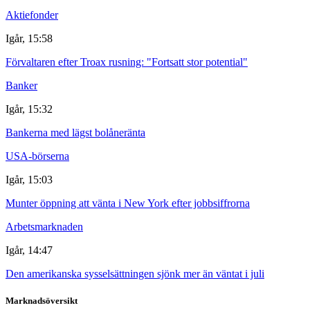
Aktiefonder
Igår, 15:58
Förvaltaren efter Troax rusning: "Fortsatt stor potential"
Banker
Igår, 15:32
Bankerna med lägst bolåneränta
USA-börserna
Igår, 15:03
Munter öppning att vänta i New York efter jobbsiffrorna
Arbetsmarknaden
Igår, 14:47
Den amerikanska sysselsättningen sjönk mer än väntat i juli
Marknadsöversikt