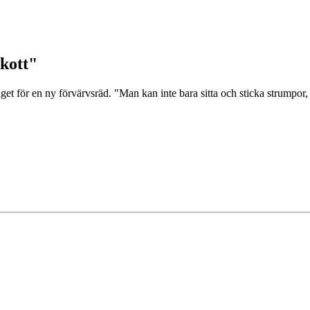
skott"
aget för en ny förvärvsräd. "Man kan inte bara sitta och sticka strumpor