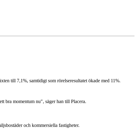
växten till 7,1%, samtidigt som rörelseresultatet ökade med 11%.
 ett bra momentum nu", säger han till Placera.
miljsbostäder och kommersiella fastigheter.