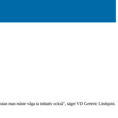
, utan man måste våga ta initiativ också", säger VD Gerteric Lindquist.