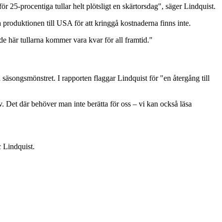
ör 25-procentiga tullar helt plötsligt en skärtorsdag", säger Lindquist.
a produktionen till USA för att kringgå kostnaderna finns inte.
 de här tullarna kommer vara kvar för all framtid."
 säsongsmönstret. I rapporten flaggar Lindquist för "en återgång till
v. Det där behöver man inte berätta för oss – vi kan också läsa
c Lindquist.