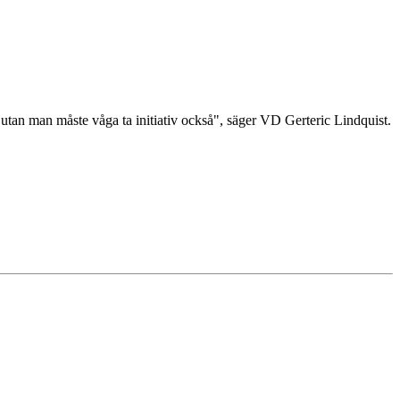
, utan man måste våga ta initiativ också", säger VD Gerteric Lindquist.