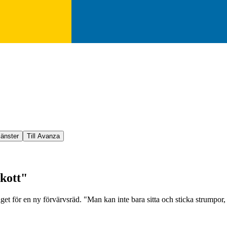
jänster
Till Avanza
skott"
aget för en ny förvärvsräd. "Man kan inte bara sitta och sticka strumpor