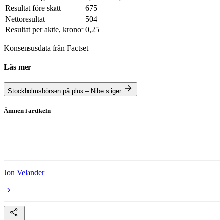
Resultat före skatt
675
Nettoresultat
504
Resultat per aktie, kronor
0,25
Konsensusdata från Factset
Läs mer
Stockholmsbörsen på plus – Nibe stiger
Ämnen i artikeln
Nibe
Rapportperioden
Jon Velander