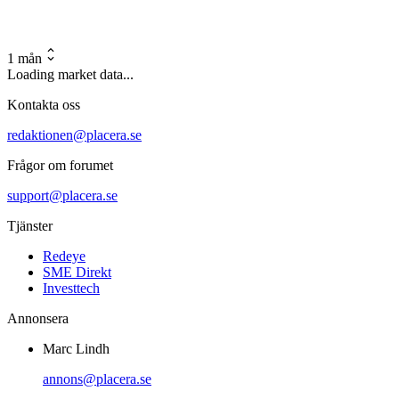
1 mån
Loading market data...
Kontakta oss
redaktionen@placera.se
Frågor om forumet
support@placera.se
Tjänster
Redeye
SME Direkt
Investtech
Annonsera
Marc Lindh
annons@placera.se