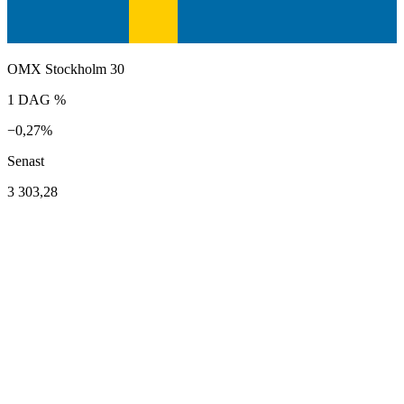
OMX Stockholm 30
1 DAG %
−0,27%
Senast
3 303,28