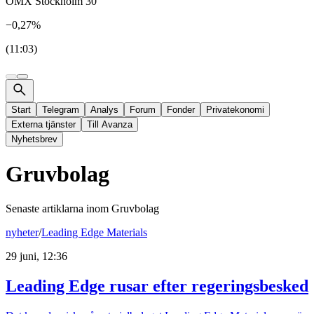
OMX Stockholm 30
−0,27%
(11:03)
Start
Telegram
Analys
Forum
Fonder
Privatekonomi
Externa tjänster
Till Avanza
Nyhetsbrev
Gruvbolag
Senaste artiklarna inom
Gruvbolag
nyheter
/
Leading Edge Materials
29 juni, 12:36
Leading Edge rusar efter regeringsbesked