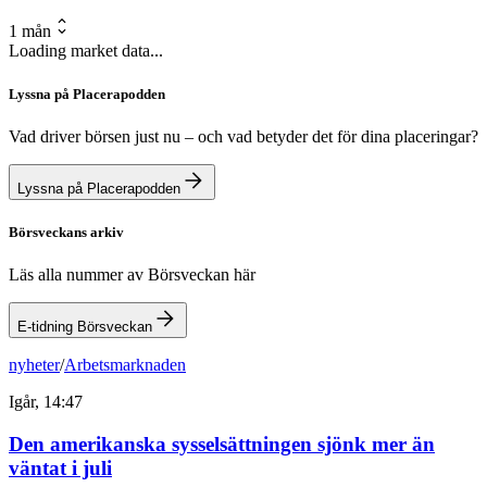
1 mån
Loading market data...
Lyssna på Placerapodden
Vad driver börsen just nu – och vad betyder det för dina placeringar?
Lyssna på Placerapodden
Börsveckans arkiv
Läs alla nummer av Börsveckan här
E-tidning Börsveckan
nyheter
/
Arbetsmarknaden
Igår, 14:47
Den amerikanska sysselsättningen sjönk mer än
väntat i juli