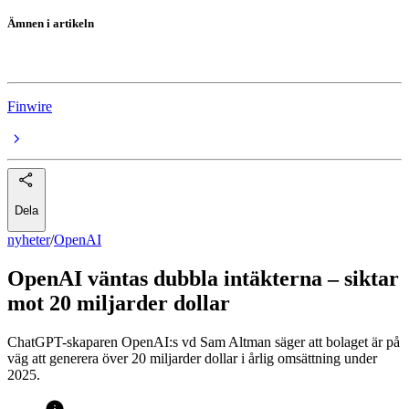
Ämnen i artikeln
OpenAI
Finwire
Dela
nyheter
/
OpenAI
OpenAI väntas dubbla intäkterna – siktar
mot 20 miljarder dollar
ChatGPT-skaparen OpenAI:s vd Sam Altman säger att bolaget är på
väg att generera över 20 miljarder dollar i årlig omsättning under
2025.