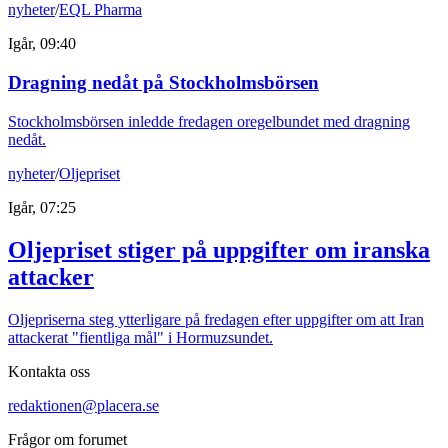
nyheter
/
EQL Pharma
Igår, 09:40
Dragning nedåt på Stockholmsbörsen
Stockholmsbörsen inledde fredagen oregelbundet med dragning
nedåt.
nyheter
/
Oljepriset
Igår, 07:25
Oljepriset stiger på uppgifter om iranska
attacker
Oljepriserna steg ytterligare på fredagen efter uppgifter om att Iran
attackerat "fientliga mål" i Hormuzsundet.
Kontakta oss
redaktionen@placera.se
Frågor om forumet