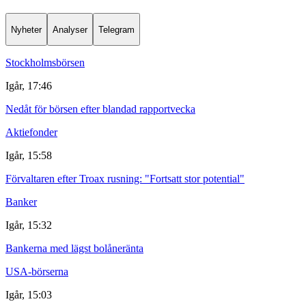
Nyheter
Analyser
Telegram
Stockholmsbörsen
Igår, 17:46
Nedåt för börsen efter blandad rapportvecka
Aktiefonder
Igår, 15:58
Förvaltaren efter Troax rusning: "Fortsatt stor potential"
Banker
Igår, 15:32
Bankerna med lägst bolåneränta
USA-börserna
Igår, 15:03