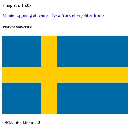
7 augusti, 15:03
Munter öppning att vänta i New York efter jobbsiffrorna
Marknadsöversikt
OMX Stockholm 30