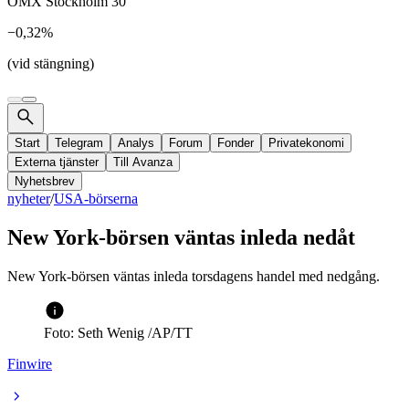
OMX Stockholm 30
−0,32%
(vid stängning)
Start
Telegram
Analys
Forum
Fonder
Privatekonomi
Externa tjänster
Till Avanza
Nyhetsbrev
nyheter
/
USA-börserna
New York-börsen väntas inleda nedåt
New York-börsen väntas inleda torsdagens handel med nedgång.
Foto: Seth Wenig /AP/TT
Finwire