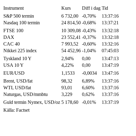
Instrument
Kurs
Diff i dag
Tid
S&P 500 termin
6 732,00
-0,70%
13:37:16
Nasdaq 100 termin
24 814,50
-0,68%
13:37:21
FTSE 100
10 309,08
-0,43%
13:32:18
DAX
23 552,41
-0,37%
13:32:18
CAC 40
7 993,52
-0,60%
13:32:16
Nikkei 225 index
54 452,96
-1,04%
07:45:03
Tyskland 10 Y
2,94%
0,00
13:47:13
USA 10 Y
4,22%
0,00
13:47:19
EUR/USD
1,1533
-0,0034
13:47:16
Brent, USD/fat
98,32
6,89%
13:37:16
WTI, USD/fat
93,01
6,60%
13:37:16
Naturgas, USD/mmbtu
3,229
0,62%
13:37:16
Guld termin Nymex, USD/oz
5 178,60
-0,01%
13:37:19
Källa: Factset