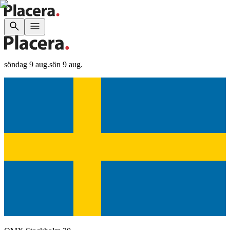
söndag 9 aug.
sön 9 aug.