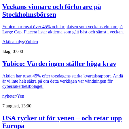
Veckans vinnare och förlorare på
Stockholmsbörsen
Yubico har rusat över 45% och tar platsen som veckans vinnare på
Large Cap. Placera listar aktierna som gått bäst och sämst i veckan.
Aktieanalys
/
Yubico
Idag, 07:00
Yubico: Värderingen ställer höga krav
Aktien har rusat 45% efter torsdagens starka kvartalsrapport. Ändå
är vi inte helt säkra på om detta verkligen var vändningen för
cybersäkerhetsbolaget.
nyheter
/
Yen
7 augusti, 13:00
USA rycker ut för yenen – och retar upp
Europa