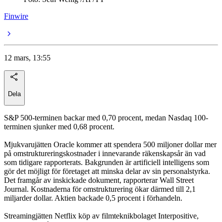
Finwire
12 mars, 13:55
Dela
S&P 500-terminen backar med 0,70 procent, medan Nasdaq 100-
terminen sjunker med 0,68 procent.
Mjukvarujätten Oracle kommer att spendera 500 miljoner dollar mer
på omstruktureringskostnader i innevarande räkenskapsår än vad
som tidigare rapporterats. Bakgrunden är artificiell intelligens som
gör det möjligt för företaget att minska delar av sin personalstyrka.
Det framgår av inskickade dokument, rapporterar Wall Street
Journal. Kostnaderna för omstrukturering ökar därmed till 2,1
miljarder dollar. Aktien backade 0,5 procent i förhandeln.
Streamingjätten Netflix köp av filmteknikbolaget Interpositive,