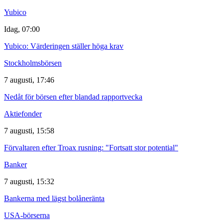
Yubico
Idag, 07:00
Yubico: Värderingen ställer höga krav
Stockholmsbörsen
7 augusti, 17:46
Nedåt för börsen efter blandad rapportvecka
Aktiefonder
7 augusti, 15:58
Förvaltaren efter Troax rusning: "Fortsatt stor potential"
Banker
7 augusti, 15:32
Bankerna med lägst bolåneränta
USA-börserna