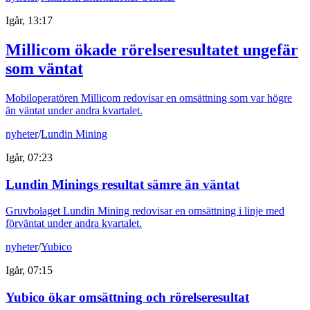
Igår, 13:17
Millicom ökade rörelseresultatet ungefär
som väntat
Mobiloperatören Millicom redovisar en omsättning som var högre
än väntat under andra kvartalet.
nyheter
/
Lundin Mining
Igår, 07:23
Lundin Minings resultat sämre än väntat
Gruvbolaget Lundin Mining redovisar en omsättning i linje med
förväntat under andra kvartalet.
nyheter
/
Yubico
Igår, 07:15
Yubico ökar omsättning och rörelseresultat