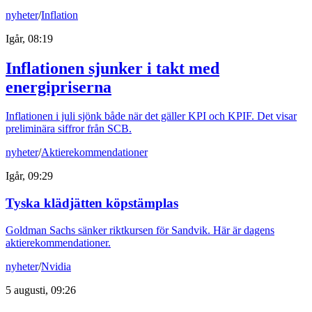
nyheter
/
Inflation
Igår, 08:19
Inflationen sjunker i takt med
energipriserna
Inflationen i juli sjönk både när det gäller KPI och KPIF. Det visar
preliminära siffror från SCB.
nyheter
/
Aktierekommendationer
Igår, 09:29
Tyska klädjätten köpstämplas
Goldman Sachs sänker riktkursen för Sandvik. Här är dagens
aktierekommendationer.
nyheter
/
Nvidia
5 augusti, 09:26