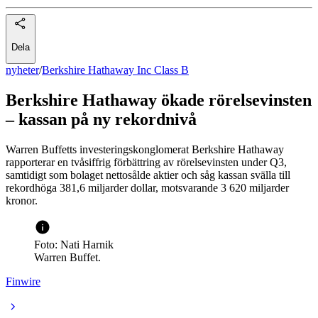
Dela
nyheter
/
Berkshire Hathaway Inc Class B
Berkshire Hathaway ökade rörelsevinsten
– kassan på ny rekordnivå
Warren Buffetts investeringskonglomerat Berkshire Hathaway
rapporterar en tvåsiffrig förbättring av rörelsevinsten under Q3,
samtidigt som bolaget nettosålde aktier och såg kassan svälla till
rekordhöga 381,6 miljarder dollar, motsvarande 3 620 miljarder
kronor.
Foto: Nati Harnik
Warren Buffet.
Finwire