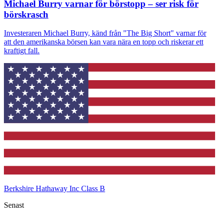
Michael Burry varnar för börstopp – ser risk för
börskrasch
Investeraren Michael Burry, känd från "The Big Short" varnar för
att den amerikanska börsen kan vara nära en topp och riskerar ett
kraftigt fall.
Berkshire Hathaway Inc Class B
Senast