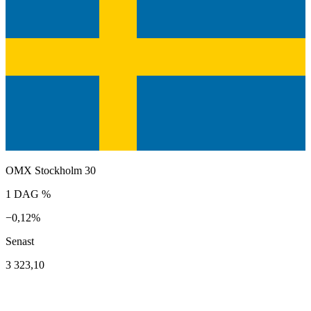
OMX Stockholm 30
1 DAG %
−0,12%
Senast
3 323,10