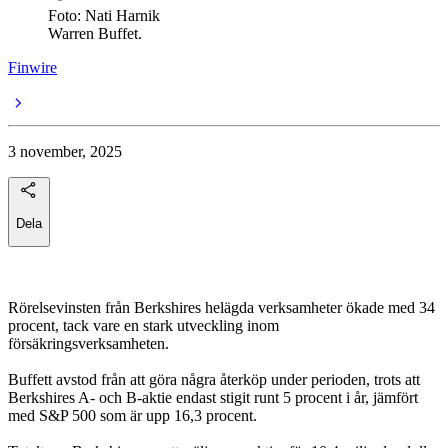
Foto: Nati Harnik
Warren Buffet.
Finwire
3 november, 2025
Dela
Rörelsevinsten från Berkshires helägda verksamheter ökade med 34
procent, tack vare en stark utveckling inom
försäkringsverksamheten.
Buffett avstod från att göra några återköp under perioden, trots att
Berkshires A- och B-aktie endast stigit runt 5 procent i år, jämfört
med S&P 500 som är upp 16,3 procent.