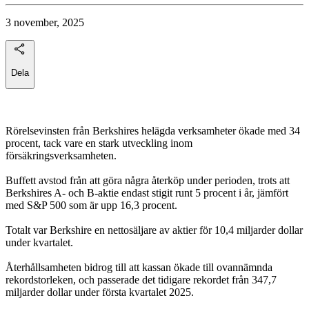
3 november, 2025
Dela
Rörelsevinsten från Berkshires helägda verksamheter ökade med 34
procent, tack vare en stark utveckling inom
försäkringsverksamheten.
Buffett avstod från att göra några återköp under perioden, trots att
Berkshires A- och B-aktie endast stigit runt 5 procent i år, jämfört
med S&P 500 som är upp 16,3 procent.
Totalt var Berkshire en nettosäljare av aktier för 10,4 miljarder dollar
under kvartalet.
Återhållsamheten bidrog till att kassan ökade till ovannämnda
rekordstorleken, och passerade det tidigare rekordet från 347,7
miljarder dollar under första kvartalet 2025.