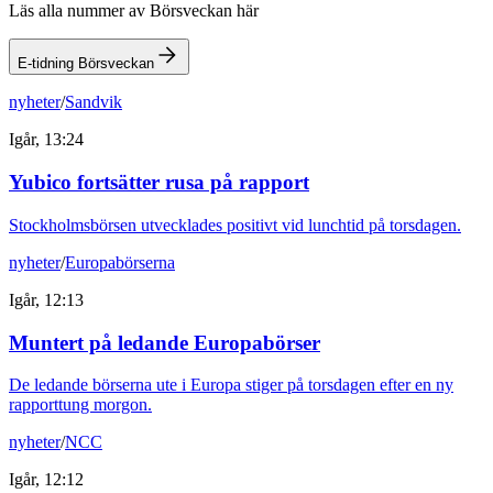
Läs alla nummer av Börsveckan här
E-tidning Börsveckan
nyheter
/
Sandvik
Igår, 13:24
Yubico fortsätter rusa på rapport
Stockholmsbörsen utvecklades positivt vid lunchtid på torsdagen.
nyheter
/
Europabörserna
Igår, 12:13
Muntert på ledande Europabörser
De ledande börserna ute i Europa stiger på torsdagen efter en ny
rapporttung morgon.
nyheter
/
NCC
Igår, 12:12