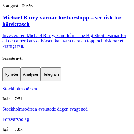
5 augusti, 09:26
Michael Burry varnar för börstopp – ser risk för
börskrasch
Investeraren Michael Burry, känd från "The Big Short" varnar för
att den amerikanska börsen kan vara nära en topp och riskerar ett
kraftigt fall.
Senaste nytt
Nyheter
Analyser
Telegram
Stockholmsbörsen
Igår, 17:51
Stockholmsbörsen avslutade dagen svagt ned
Försvarsbolag
Igår, 17:03