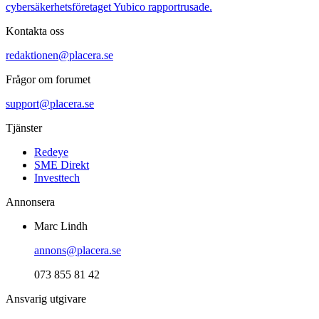
cybersäkerhetsföretaget Yubico rapportrusade.
Kontakta oss
redaktionen@placera.se
Frågor om forumet
support@placera.se
Tjänster
Redeye
SME Direkt
Investtech
Annonsera
Marc Lindh
annons@placera.se
073 855 81 42
Ansvarig utgivare