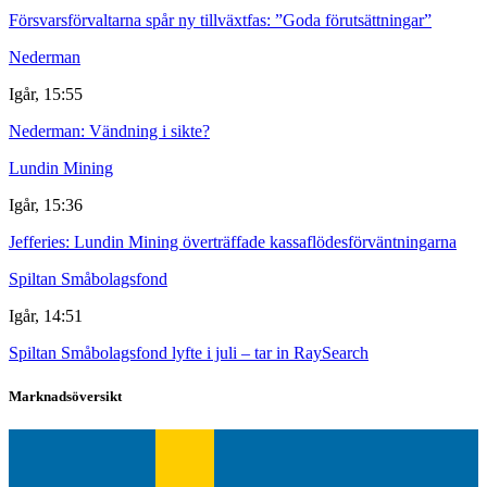
Försvarsförvaltarna spår ny tillväxtfas: ”Goda förutsättningar”
Nederman
Igår, 15:55
Nederman: Vändning i sikte?
Lundin Mining
Igår, 15:36
Jefferies: Lundin Mining överträffade kassaflödesförväntningarna
Spiltan Småbolagsfond
Igår, 14:51
Spiltan Småbolagsfond lyfte i juli – tar in RaySearch
Marknadsöversikt