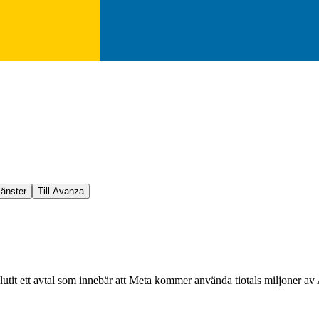
jänster
Till Avanza
t ett avtal som innebär att Meta kommer använda tiotals miljoner av AW