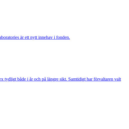
boratories är ett nytt innehav i fonden.
ydligt både i år och på längre sikt. Samtidigt har förvaltaren valt