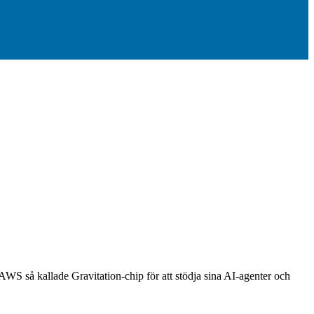
S så kallade Gravitation-chip för att stödja sina AI-agenter och