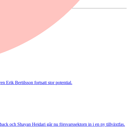
 Erik Bertilsson fortsatt stor potential.
ack och Shayan Heidari går nu försvarssektorn in i en ny tillväxtfas.