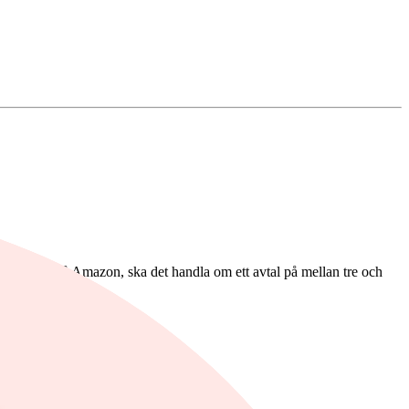
a, vice vd på Amazon, ska det handla om ett avtal på mellan tre och