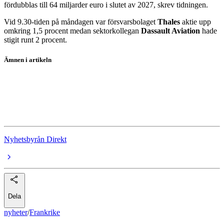
fördubblas till 64 miljarder euro i slutet av 2027, skrev tidningen.
Vid 9.30-tiden på måndagen var försvarsbolaget
Thales
aktie upp
omkring 1,5 procent medan sektorkollegan
Dassault Aviation
hade
stigit runt 2 procent.
Ämnen i artikeln
Frankrike
Thales
Dassault Aviation
Nyhetsbyrån Direkt
Dela
nyheter
/
Frankrike