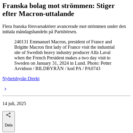
Franska bolag mot strömmen: Stiger
efter Macron-uttalande
Flera franska försvarsaktörer avancerade mot strömmen under den
initiala måndagshandeln på Parisbörsen.
240131 Emmanuel Macron, president of France and
Brigitte Macron first lady of France visit the industrial
site of Swedish heavy industry producer Alfa Laval
when the French President makes a two day visit to
Sweden on January 31, 2024 in Lund. Photo: Petter
Arvidson / BILDBYRÅN / kod PA / PA0743
Nyhetsbyrån Direkt
14 juli, 2025
Dela