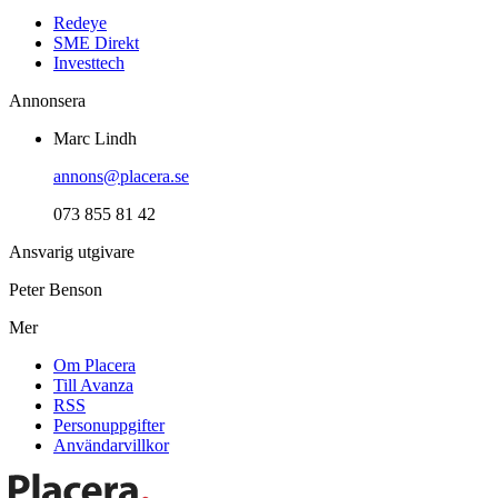
Redeye
SME Direkt
Investtech
Annonsera
Marc Lindh
annons@placera.se
073 855 81 42
Ansvarig utgivare
Peter Benson
Mer
Om Placera
Till Avanza
RSS
Personuppgifter
Användarvillkor