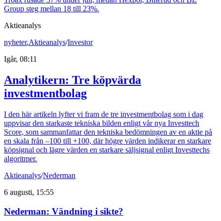
Group steg mellan 18 till 23%.
Aktieanalys
nyheter
,
Aktieanalys
/
Investor
Igår, 08:11
Analytikern: Tre köpvärda
investmentbolag
I den här artikeln lyfter vi fram de tre investmentbolag som i dag
uppvisar den starkaste tekniska bilden enligt vår nya Investtech
Score, som sammanfattar den tekniska bedömningen av en aktie på
en skala från –100 till +100, där högre värden indikerar en starkare
köpsignal och lägre värden en starkare säljsignal enligt Investtechs
algoritmer.
Aktieanalys
/
Nederman
6 augusti, 15:55
Nederman: Vändning i sikte?