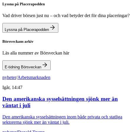
Lyssna på Placerapodden
Vad driver börsen just nu – och vad betyder det för dina placeringar?
Lyssna på Placerapodden
Börsveckans arkiv
Läs alla nummer av Börsveckan här
E-tidning Börsveckan
nyheter
/
Arbetsmarknaden
Igår, 14:47
Den amerikanska sysselsättningen sjönk mer än
väntat i juli
Den amerikanska sysselsättningen inom både privata och statliga
sektorerna sjönk mer än väntat i juli.