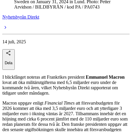
Sweden on January 31, 2024 in Lund. Photo: Petter
Arvidson / BILDBYRÅN / kod PA / PA0743
Nyhetsbyrån Direkt
14 juli, 2025
Dela
I blickfånget noteras att Frankrikes president
Emmanuel Macron
lovat att öka militärutgifterna med 6,5 miljarder euro under de
kommande två åren, vilket Nyhetsbyrån Direkt rapporterat om
tidigare under måndagen.
Macron uppgav enligt
Financial Times
att försvarsbudgeten för
2026 kommer att öka med 3,5 miljarder euro och att ytterligare 3
miljarder euro i ökning väntas år 2027. Tillsammans innebär det en
höjning med cirka 6 procent jämfört med de 110 miljarder euro som
redan planerats för dessa två år. Den franske presidenten uppgav att
den senaste utgiftsökningen skulle innebära att försvarsbudgeten