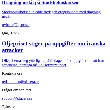
Dragning nedåt på Stockholmsbörsen
Stockholmsbörsen inledde fredagen oregelbundet med dragning
nedåt.
nyheter
/
Oljepriset
Igår, 07:25
Oljepriset stiger på uppgifter om iranska
attacker
Oljepriserna steg ytterligare på fredagen efter uppgifter om att Iran
attackerat "fientliga mål" i Hormuzsundet.
Kontakta oss
redaktionen@placera.se
Frågor om forumet
support@placera.se
Tjänster