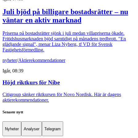
Juli bjöd på billigare bostadsrätter – nu
väntar en aktiv marknad
Priserna på bostadsrätter sjönk i juli medan villapriserna ökade.
Fritidshusmarknaden bjöd samtidigt på månadens tredbrott. "En
glädjande signal", menar Liza Nyberg, tf VD för Svensk
Fastighetsförmedling.
nyheter
/
Aktierekommendationer
Igår, 08:39
Höjd riktkurs för Nibe
Citigroup sänker riktkursen för Novo Nordisk. Här är dagens
aktierekommendationer.
Senaste nytt
Nyheter
Analyser
Telegram