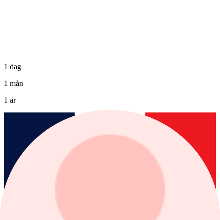
1 dag
1 mån
1 år