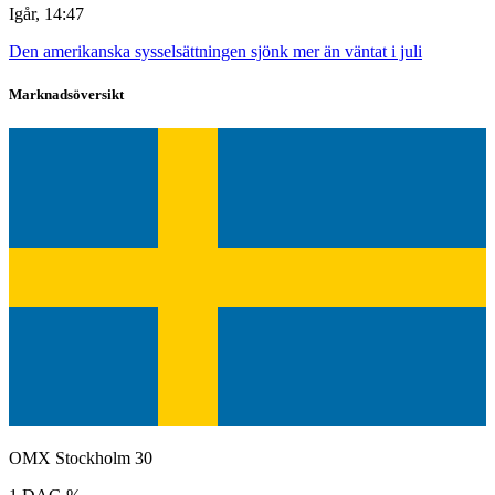
Igår, 14:47
Den amerikanska sysselsättningen sjönk mer än väntat i juli
Marknadsöversikt
OMX Stockholm 30