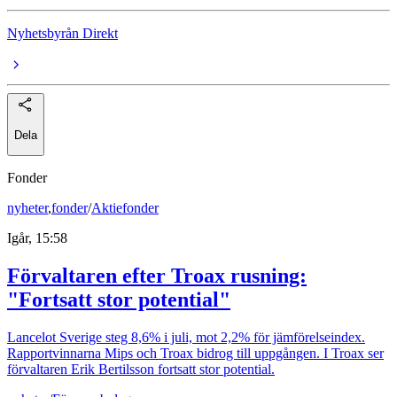
Nyhetsbyrån Direkt
Dela
Fonder
nyheter
,
fonder
/
Aktiefonder
Igår, 15:58
Förvaltaren efter Troax rusning:
"Fortsatt stor potential"
Lancelot Sverige steg 8,6% i juli, mot 2,2% för jämförelseindex.
Rapportvinnarna Mips och Troax bidrog till uppgången. I Troax ser
förvaltaren Erik Bertilsson fortsatt stor potential.