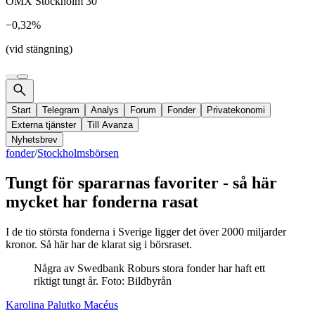
OMX Stockholm 30
−0,32%
(vid stängning)
Start
Telegram
Analys
Forum
Fonder
Privatekonomi
Externa tjänster
Till Avanza
Nyhetsbrev
fonder
/
Stockholmsbörsen
Tungt för spararnas favoriter - så här
mycket har fonderna rasat
I de tio största fonderna i Sverige ligger det över 2000 miljarder
kronor. Så här har de klarat sig i börsraset.
Några av Swedbank Roburs stora fonder har haft ett
riktigt tungt år. Foto: Bildbyrån
Karolina Palutko Macéus