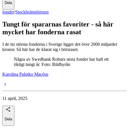
Dela
fonder
/
Stockholmsbörsen
Tungt för spararnas favoriter - så här
mycket har fonderna rasat
I de tio största fonderna i Sverige ligger det över 2000 miljarder
kronor. Så här har de klarat sig i börsraset.
Några av Swedbank Roburs stora fonder har haft ett
riktigt tungt år. Foto: Bildbyrån
Karolina Palutko Macéus
11 april, 2025
Dela