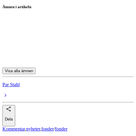
Ämnen i artikeln
fonder
Investor
Lundbergföretagen
Atlas Copco
Nordea
Visa alla ämnen
Par Stahl
Dela
Kommentar
,
nyheter
,
fonder
/
fonder