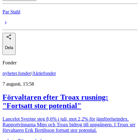
Par Stahl
Dela
Fonder
nyheter
,
fonder
/
Aktiefonder
7 augusti, 15:58
Förvaltaren efter Troax rusning:
"Fortsatt stor potential"
Lancelot Sverige steg 8,6% i juli, mot 2,2% för jämförelseindex.
Rapportvinnarna Mips och Troax bidrog till uppgången. I Troax ser
förvaltaren Erik Bertilsson fortsatt stor potential.