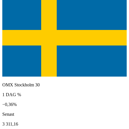
OMX Stockholm 30
1 DAG %
−0,36%
Senast
3 311,16