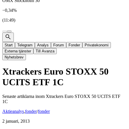
OMX Stockholm 30
−0,34%
(11:49)
Start
Telegram
Analys
Forum
Fonder
Privatekonomi
Externa tjänster
Till Avanza
Nyhetsbrev
Xtrackers Euro STOXX 50
UCITS ETF 1C
Senaste artiklarna inom
Xtrackers Euro STOXX 50 UCITS ETF
1C
Aktieanalys
,
fonder
/
fonder
2 januari, 2013