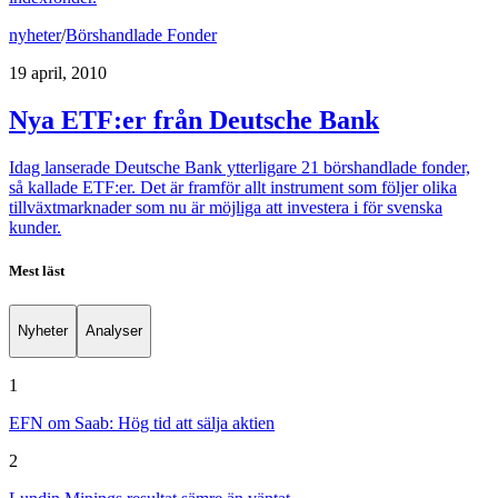
nyheter
/
Börshandlade Fonder
19 april, 2010
Nya ETF:er från Deutsche Bank
Idag lanserade Deutsche Bank ytterligare 21 börshandlade fonder,
så kallade ETF:er. Det är framför allt instrument som följer olika
tillväxtmarknader som nu är möjliga att investera i för svenska
kunder.
Mest läst
Nyheter
Analyser
1
EFN om Saab: Hög tid att sälja aktien
2