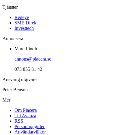
Tjänster
Redeye
SME Direkt
Investtech
Annonsera
Marc Lindh
annons@placera.se
073 855 81 42
Ansvarig utgivare
Peter Benson
Mer
Om Placera
Till Avanza
RSS
Personuppgifter
Användarvillkor