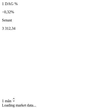
1 DAG %
−0,32%
Senast
3 312,34
1 mån
Loading market data...