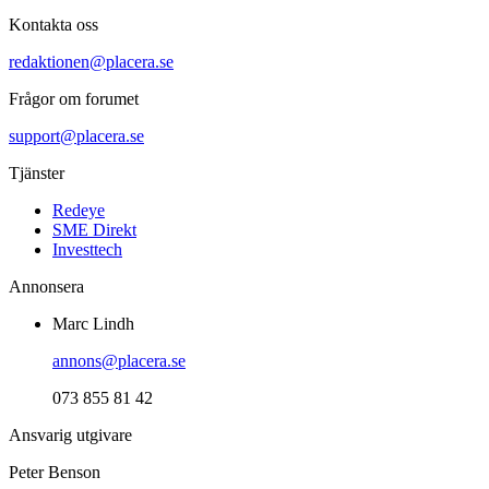
Kontakta oss
redaktionen@placera.se
Frågor om forumet
support@placera.se
Tjänster
Redeye
SME Direkt
Investtech
Annonsera
Marc Lindh
annons@placera.se
073 855 81 42
Ansvarig utgivare
Peter Benson