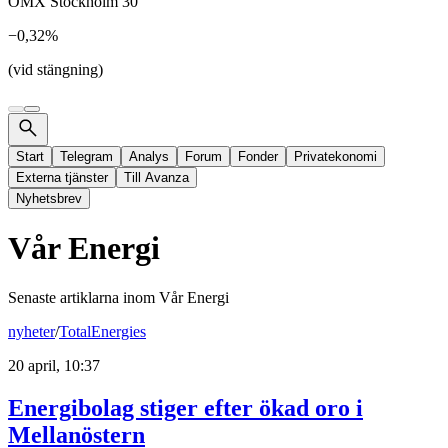
OMX Stockholm 30
−0,32%
(vid stängning)
Start
Telegram
Analys
Forum
Fonder
Privatekonomi
Externa tjänster
Till Avanza
Nyhetsbrev
Vår Energi
Senaste artiklarna inom
Vår Energi
nyheter
/
TotalEnergies
20 april, 10:37
Energibolag stiger efter ökad oro i
Mellanöstern