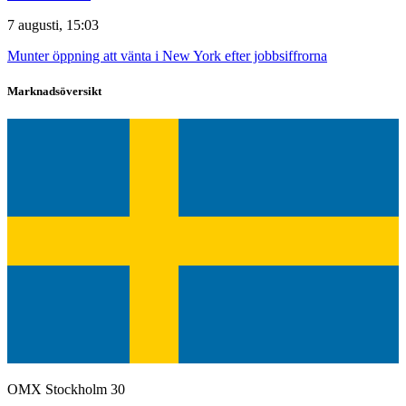
7 augusti, 15:03
Munter öppning att vänta i New York efter jobbsiffrorna
Marknadsöversikt
OMX Stockholm 30