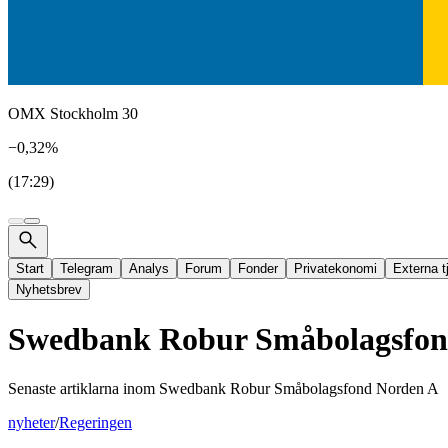
OMX Stockholm 30
−0,32%
(17:29)
Start
Telegram
Analys
Forum
Fonder
Privatekonomi
Externa t
Nyhetsbrev
Swedbank Robur Småbolagsfon
Senaste artiklarna inom
Swedbank Robur Småbolagsfond Norden A
nyheter
/
Regeringen