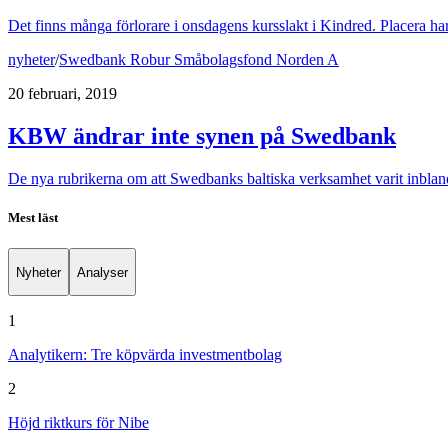
Det finns många förlorare i onsdagens kursslakt i Kindred. Placera har 
nyheter
/
Swedbank Robur Småbolagsfond Norden A
20 februari, 2019
KBW ändrar inte synen på Swedbank
De nya rubrikerna om att Swedbanks baltiska verksamhet varit inbland
Mest läst
Nyheter
Analyser
1
Analytikern: Tre köpvärda investmentbolag
2
Höjd riktkurs för Nibe