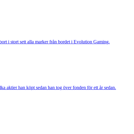
t i stort sett alla marker från bordet i Evolution Gaming.
a aktier han köpt sedan han tog över fonden för ett år sedan.