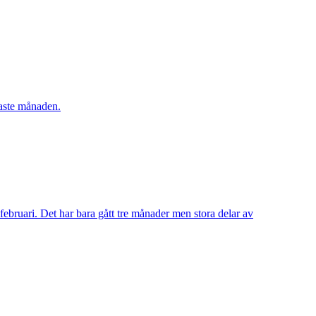
naste månaden.
bruari. Det har bara gått tre månader men stora delar av