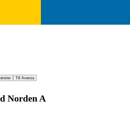
jänster
Till Avanza
d Norden A