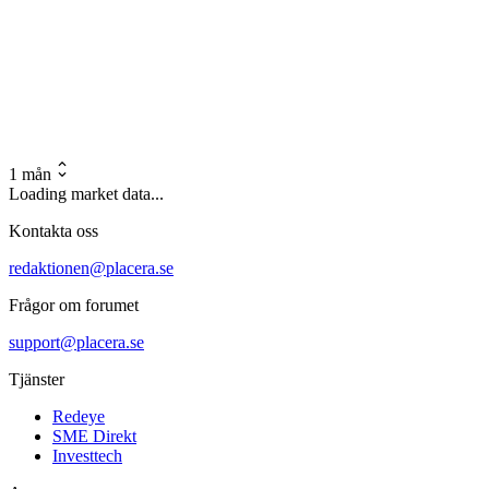
1 mån
Loading market data...
Kontakta oss
redaktionen@placera.se
Frågor om forumet
support@placera.se
Tjänster
Redeye
SME Direkt
Investtech