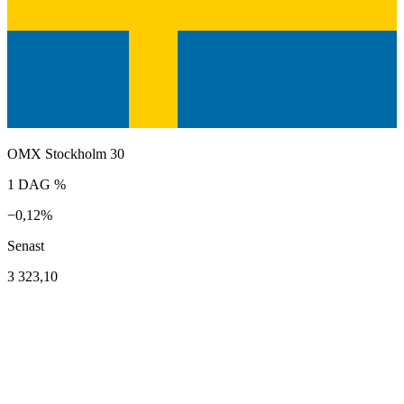
OMX Stockholm 30
1 DAG %
−0,12%
Senast
3 323,10