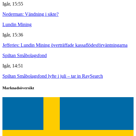
Igår, 15:55
Nederman: Vändning i sikte?
Lundin Mining
Igår, 15:36
Jefferies: Lundin Mining överträffade kassaflödesförväntningarna
Spiltan Småbolagsfond
Igår, 14:51
Spiltan Småbolagsfond lyfte i juli – tar in RaySearch
Marknadsöversikt