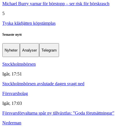
Michael Burry varnar för börstopp – ser risk för börskrasch
5
Tyska klädjätten köpstämplas
Senaste nytt
Nyheter
Analyser
Telegram
Stockholmsbörsen
Igår, 17:51
Stockholmsbörsen avslutade dagen svagt ned
Försvarsbolag
Igår, 17:03
Försvarsförvaltarna spår ny tillväxtfas: ”Goda förutsättningar”
Nederman