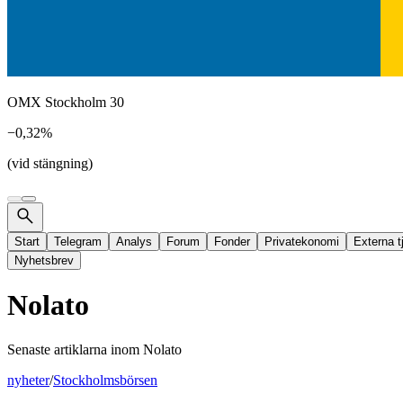
OMX Stockholm 30
−0,32%
(vid stängning)
Start
Telegram
Analys
Forum
Fonder
Privatekonomi
Externa t
Nyhetsbrev
Nolato
Senaste artiklarna inom
Nolato
nyheter
/
Stockholmsbörsen