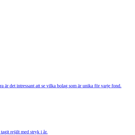
är det intressant att se vilka bolag som är unika för varje fond.
agit rejält med stryk i år.