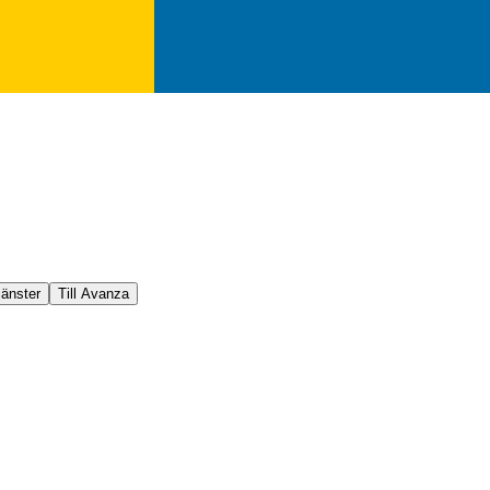
jänster
Till Avanza