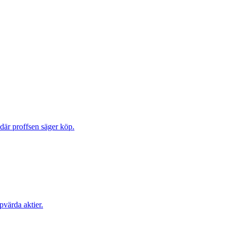
 där proffsen säger köp.
pvärda aktier.