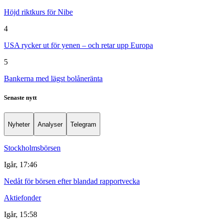
Höjd riktkurs för Nibe
4
USA rycker ut för yenen – och retar upp Europa
5
Bankerna med lägst bolåneränta
Senaste nytt
Nyheter
Analyser
Telegram
Stockholmsbörsen
Igår, 17:46
Nedåt för börsen efter blandad rapportvecka
Aktiefonder
Igår, 15:58