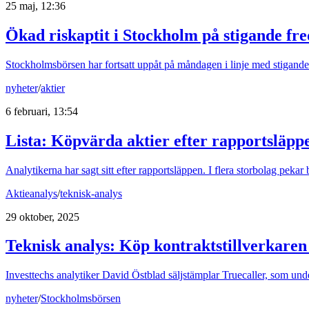
25 maj, 12:36
Ökad riskaptit i Stockholm på stigande fr
Stockholmsbörsen har fortsatt uppåt på måndagen i linje med stigand
nyheter
/
aktier
6 februari, 13:54
Lista: Köpvärda aktier efter rapportsläpp
Analytikerna har sagt sitt efter rapportsläppen. I flera storbolag pek
Aktieanalys
/
teknisk-analys
29 oktober, 2025
Teknisk analys: Köp kontraktstillverkaren 
Investtechs analytiker David Östblad säljstämplar Truecaller, som unde
nyheter
/
Stockholmsbörsen