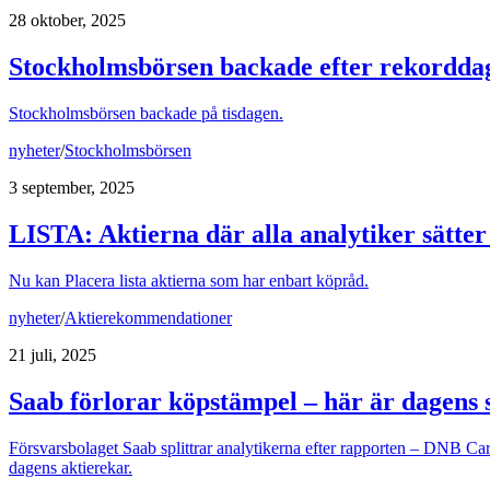
28 oktober, 2025
Stockholmsbörsen backade efter rekorddag
Stockholmsbörsen backade på tisdagen.
nyheter
/
Stockholmsbörsen
3 september, 2025
LISTA
:
Aktierna där alla analytiker sätte
Nu kan Placera lista aktierna som har enbart köpråd.
nyheter
/
Aktierekommendationer
21 juli, 2025
Saab förlorar köpstämpel – här är dagens 
Försvarsbolaget Saab splittrar analytikerna efter rapporten – DNB Carn
dagens aktierekar.