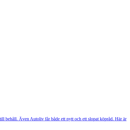
l behåll. Även Autoliv får både ett nytt och ett slopat köpråd. Här är