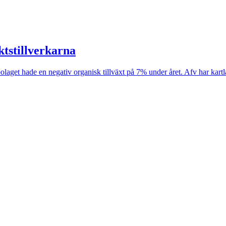
tstillverkarna
bolaget hade en negativ organisk tillväxt på 7% under året. Afv har kart