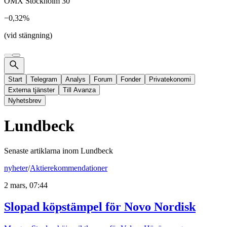
OMX Stockholm 30
−0,32%
(vid stängning)
Start
Telegram
Analys
Forum
Fonder
Privatekonomi
Externa tjänster
Till Avanza
Nyhetsbrev
Lundbeck
Senaste artiklarna inom
Lundbeck
nyheter
/
Aktierekommendationer
2 mars, 07:44
Slopad köpstämpel för Novo Nordisk