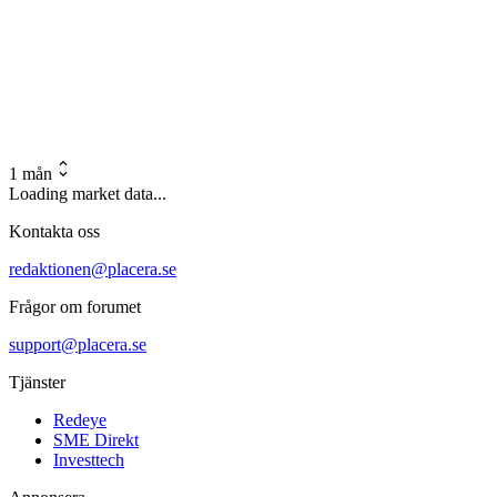
1 mån
Loading market data...
Kontakta oss
redaktionen@placera.se
Frågor om forumet
support@placera.se
Tjänster
Redeye
SME Direkt
Investtech