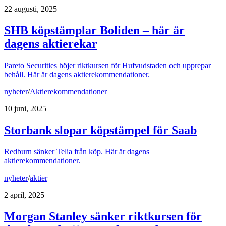
22 augusti, 2025
SHB köpstämplar Boliden – här är
dagens aktierekar
Pareto Securities höjer riktkursen för Hufvudstaden och upprepar
behåll. Här är dagens aktierekommendationer.
nyheter
/
Aktierekommendationer
10 juni, 2025
Storbank slopar köpstämpel för Saab
Redburn sänker Telia från köp. Här är dagens
aktierekommendationer.
nyheter
/
aktier
2 april, 2025
Morgan Stanley sänker riktkursen för