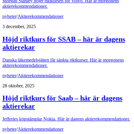
Morgan Stanley höjer riktkursen för Volvo. Här är morgonens
aktierekommendationer.
nyheter
/
Aktierekommendationer
3 december, 2025
Höjd riktkurs för SSAB – här är dagens
aktierekar
Danska läkemedelsjätten får sänkta riktkurser. Här är morgonens
aktierekommendationer.
nyheter
/
Aktierekommendationer
28 oktober, 2025
Höjd riktkurs för Saab – här är dagens
aktierekar
Jefferies köpstämplar Nokia. Här är dagens aktierekommendationer.
nyheter
/
Aktierekommendationer