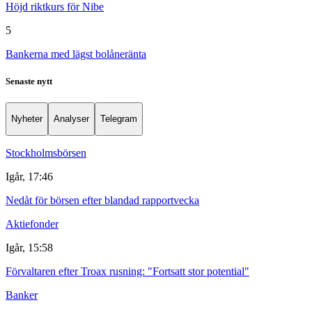
Höjd riktkurs för Nibe
5
Bankerna med lägst bolåneränta
Senaste nytt
Nyheter
Analyser
Telegram
Stockholmsbörsen
Igår, 17:46
Nedåt för börsen efter blandad rapportvecka
Aktiefonder
Igår, 15:58
Förvaltaren efter Troax rusning: "Fortsatt stor potential"
Banker