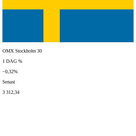
OMX Stockholm 30
1 DAG %
−0,32%
Senast
3 312,34