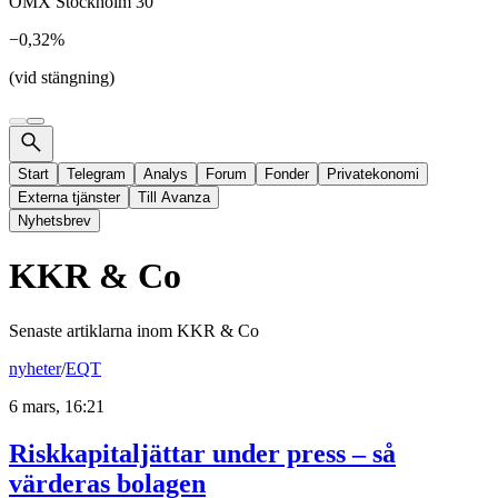
OMX Stockholm 30
−0,32%
(vid stängning)
Start
Telegram
Analys
Forum
Fonder
Privatekonomi
Externa tjänster
Till Avanza
Nyhetsbrev
KKR & Co
Senaste artiklarna inom
KKR & Co
nyheter
/
EQT
6 mars, 16:21
Riskkapitaljättar under press – så
värderas bolagen