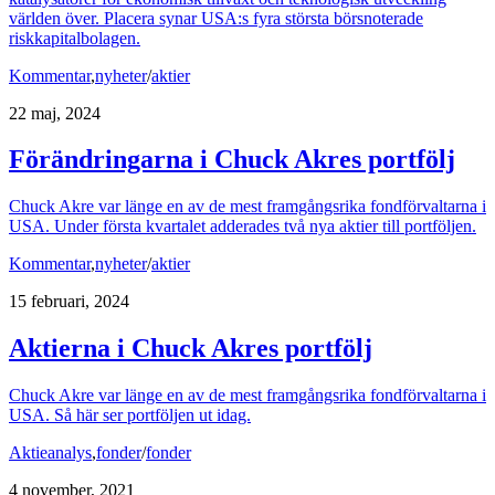
världen över. Placera synar USA:s fyra största börsnoterade
riskkapitalbolagen.
Kommentar
,
nyheter
/
aktier
22 maj, 2024
Förändringarna i Chuck Akres portfölj
Chuck Akre var länge en av de mest framgångsrika fondförvaltarna i
USA. Under första kvartalet adderades två nya aktier till portföljen.
Kommentar
,
nyheter
/
aktier
15 februari, 2024
Aktierna i Chuck Akres portfölj
Chuck Akre var länge en av de mest framgångsrika fondförvaltarna i
USA. Så här ser portföljen ut idag.
Aktieanalys
,
fonder
/
fonder
4 november, 2021