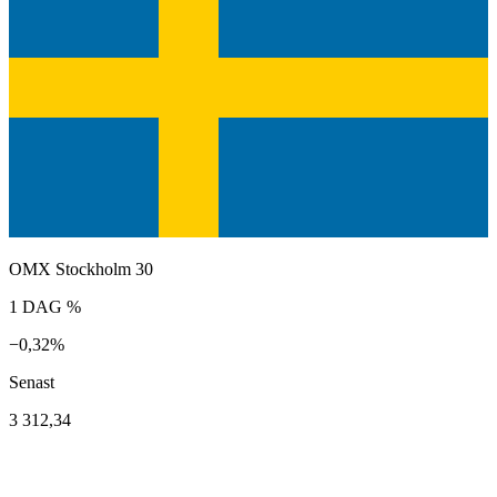
OMX Stockholm 30
1 DAG %
−0,32%
Senast
3 312,34