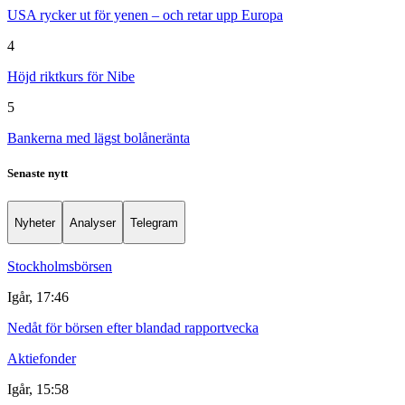
USA rycker ut för yenen – och retar upp Europa
4
Höjd riktkurs för Nibe
5
Bankerna med lägst bolåneränta
Senaste nytt
Nyheter
Analyser
Telegram
Stockholmsbörsen
Igår, 17:46
Nedåt för börsen efter blandad rapportvecka
Aktiefonder
Igår, 15:58