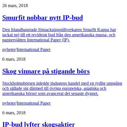
26 mars, 2018
Smurfit nobbar nytt IP-bud
Den Irlandbaserade förpackningstillverkaren Smurfit Kappa har
tackat nej till ett reviderat bud från den amerikanska massa- och
pappersjätten International Paper (IP).
nyheter
/
International Paper
6 mars, 2018
Skog vinnare på stigande börs
Stockholmsbörsen inledde tisdagens handel med en tydlig uppgång
och sällade sig därmed till övriga europeiska, asiatiska och
amerikanska börser som avancerat det senaste dygnet.
nyheter
/
International Paper
6 mars, 2018
IP-bud lyfter skogsaktier