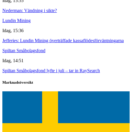
Idag, 15:55
Nederman: Vändning i sikte?
Lundin Mining
Idag, 15:36
Jefferies: Lundin Mining överträffade kassaflödesförväntningarna
Spiltan Småbolagsfond
Idag, 14:51
Spiltan Småbolagsfond lyfte i juli – tar in RaySearch
Marknadsöversikt