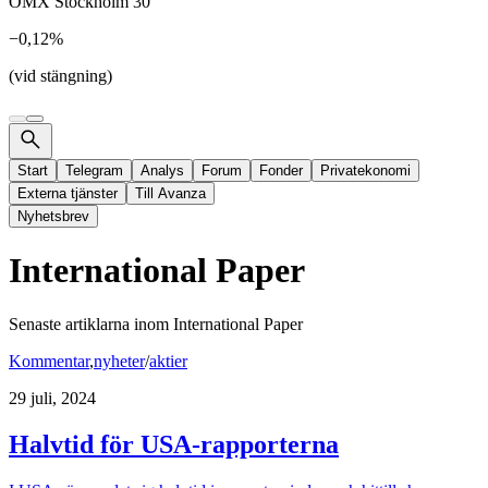
OMX Stockholm 30
−0,12%
(vid stängning)
Start
Telegram
Analys
Forum
Fonder
Privatekonomi
Externa tjänster
Till Avanza
Nyhetsbrev
International Paper
Senaste artiklarna inom
International Paper
Kommentar
,
nyheter
/
aktier
29 juli, 2024
Halvtid för USA-rapporterna