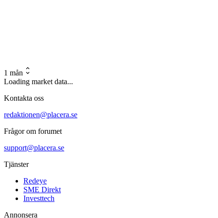
1 mån
Loading market data...
Kontakta oss
redaktionen@placera.se
Frågor om forumet
support@placera.se
Tjänster
Redeye
SME Direkt
Investtech
Annonsera