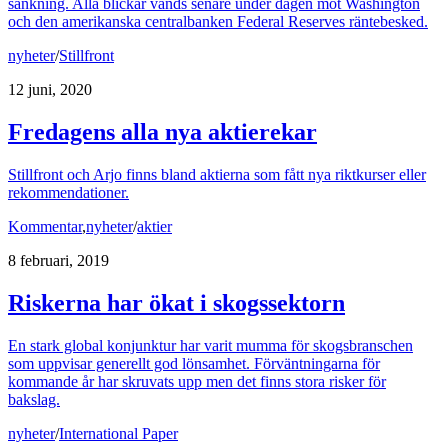
sänkning. Alla blickar vänds senare under dagen mot Washington
och den amerikanska centralbanken Federal Reserves räntebesked.
nyheter
/
Stillfront
12 juni, 2020
Fredagens alla nya aktierekar
Stillfront och Arjo finns bland aktierna som fått nya riktkurser eller
rekommendationer.
Kommentar
,
nyheter
/
aktier
8 februari, 2019
Riskerna har ökat i skogssektorn
En stark global konjunktur har varit mumma för skogsbranschen
som uppvisar generellt god lönsamhet. Förväntningarna för
kommande år har skruvats upp men det finns stora risker för
bakslag.
nyheter
/
International Paper