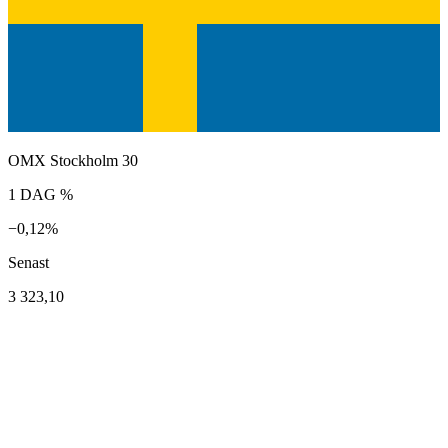
OMX Stockholm 30
1 DAG %
−0,12%
Senast
3 323,10