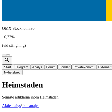
OMX Stockholm 30
−0,32%
(vid stängning)
Start
Telegram
Analys
Forum
Fonder
Privatekonomi
Externa t
Nyhetsbrev
Heimstaden
Senaste artiklarna inom
Heimstaden
Aktieanalys
/
aktieanalys