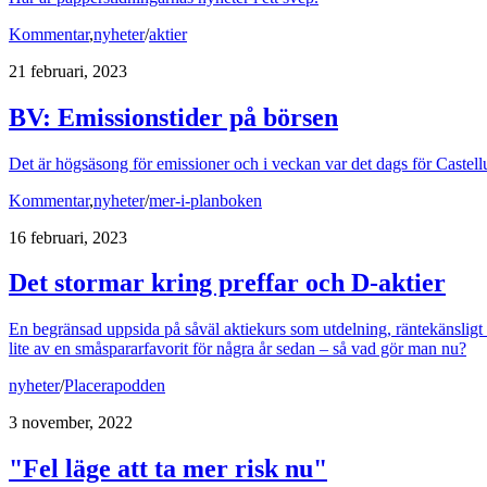
Kommentar
,
nyheter
/
aktier
21 februari, 2023
BV: Emissionstider på börsen
Det är högsäsong för emissioner och i veckan var det dags för Castellu
Kommentar
,
nyheter
/
mer-i-planboken
16 februari, 2023
Det stormar kring preffar och D-aktier
En begränsad uppsida på såväl aktiekurs som utdelning, räntekänsligt oc
lite av en småspararfavorit för några år sedan – så vad gör man nu?
nyheter
/
Placerapodden
3 november, 2022
"Fel läge att ta mer risk nu"