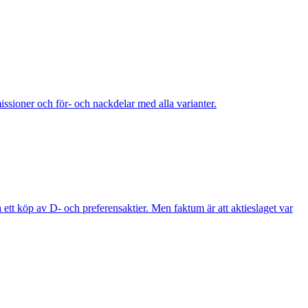
issioner och för- och nackdelar med alla varianter.
a ett köp av D- och preferensaktier. Men faktum är att aktieslaget var