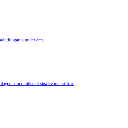
örändringarna under året.
agen som publicerat sina kvartalssiffror.