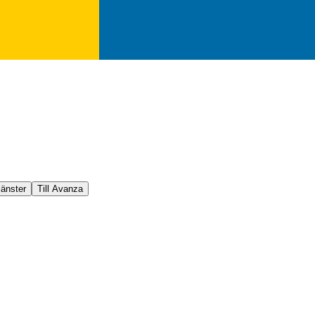
jänster
Till Avanza