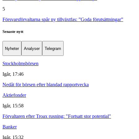
5
Försvarsförvaltarna spår ny tillväxtfas: ”Goda förutsättningar”
Senaste nytt
Nyheter
Analyser
Telegram
Stockholmsbörsen
Igår, 17:46
Nedåt för börsen efter blandad rapportvecka
Aktiefonder
Igår, 15:58
Förvaltaren efter Troax rusning: "Fortsatt stor potential"
Banker
Igår, 15:32