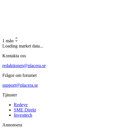
1 mån
Loading market data...
Kontakta oss
redaktionen@placera.se
Frågor om forumet
support@placera.se
Tjänster
Redeye
SME Direkt
Investtech
Annonsera