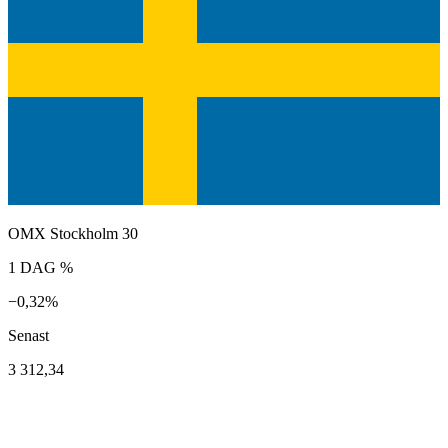
OMX Stockholm 30
1 DAG %
−0,32%
Senast
3 312,34