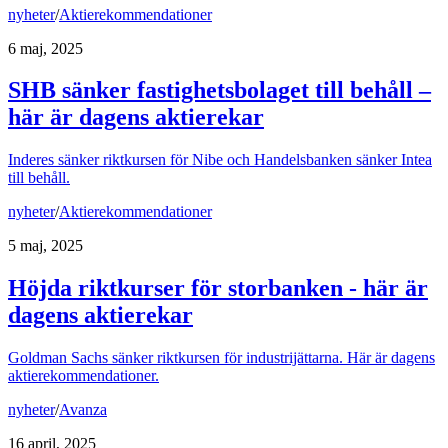
nyheter
/
Aktierekommendationer
6 maj, 2025
SHB sänker fastighetsbolaget till behåll –
här är dagens aktierekar
Inderes sänker riktkursen för Nibe och Handelsbanken sänker Intea
till behåll.
nyheter
/
Aktierekommendationer
5 maj, 2025
Höjda riktkurser för storbanken - här är
dagens aktierekar
Goldman Sachs sänker riktkursen för industrijättarna. Här är dagens
aktierekommendationer.
nyheter
/
Avanza
16 april, 2025