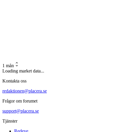
1 mån
Loading market data...
Kontakta oss
redaktionen@placera.se
Frågor om forumet
support@placera.se
Tjänster
Redeye