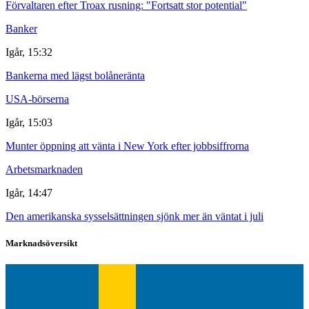
Förvaltaren efter Troax rusning: "Fortsatt stor potential"
Banker
Igår, 15:32
Bankerna med lägst bolåneränta
USA-börserna
Igår, 15:03
Munter öppning att vänta i New York efter jobbsiffrorna
Arbetsmarknaden
Igår, 14:47
Den amerikanska sysselsättningen sjönk mer än väntat i juli
Marknadsöversikt