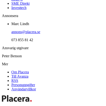
SME Direkt
Investtech
Annonsera
Marc Lindh
annons@placera.se
073 855 81 42
Ansvarig utgivare
Peter Benson
Mer
Om Placera
Till Avanza
RSS
Personuppgifter
Användarvillkor