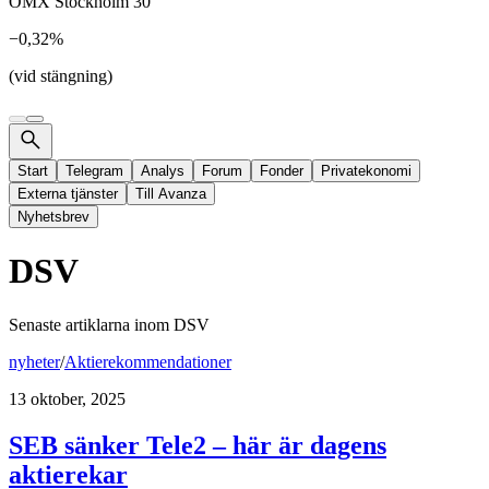
OMX Stockholm 30
−0,32%
(vid stängning)
Start
Telegram
Analys
Forum
Fonder
Privatekonomi
Externa tjänster
Till Avanza
Nyhetsbrev
DSV
Senaste artiklarna inom
DSV
nyheter
/
Aktierekommendationer
13 oktober, 2025
SEB sänker Tele2 – här är dagens
aktierekar