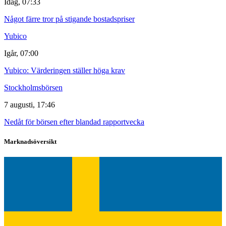
Idag, 07:33
Något färre tror på stigande bostadspriser
Yubico
Igår, 07:00
Yubico: Värderingen ställer höga krav
Stockholmsbörsen
7 augusti, 17:46
Nedåt för börsen efter blandad rapportvecka
Marknadsöversikt