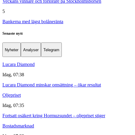
Veckans vinnare och förlorare på Stockholmsbörsen
5
Bankerna med lägst bolåneränta
Senaste nytt
Nyheter
Analyser
Telegram
Lucara Diamond
Idag, 07:38
Lucara Diamond minskar omsättning – ökar resultat
Oljepriset
Idag, 07:35
Fortsatt osäkert kring Hormuzsundet – oljepriset stiger
Bostadsmarknad