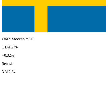
OMX Stockholm 30
1 DAG %
−0,32%
Senast
3 312,34