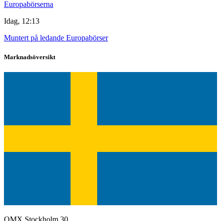
Europabörserna
Idag, 12:13
Muntert på ledande Europabörser
Marknadsöversikt
OMX Stockholm 30