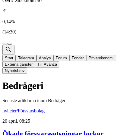
OMX Stockholm 30
0,14%
(14:30)
Start
Telegram
Analys
Forum
Fonder
Privatekonomi
Externa tjänster
Till Avanza
Nyhetsbrev
Bedrägeri
Senaste artiklarna inom
Bedrägeri
nyheter
/
Försvarsbolag
20 april, 08:25
Ökade försvarssatsningar lockar