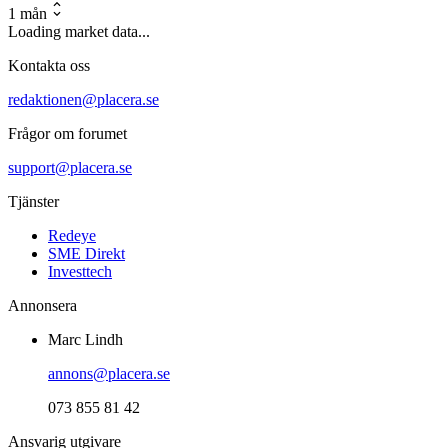
1 mån
Loading market data...
Kontakta oss
redaktionen@placera.se
Frågor om forumet
support@placera.se
Tjänster
Redeye
SME Direkt
Investtech
Annonsera
Marc Lindh
annons@placera.se
073 855 81 42
Ansvarig utgivare